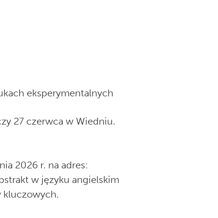
aukach eksperymentalnych
czy 27 czerwca w Wiedniu.
ia 2026 r. na adres:
bstrakt w języku angielskim
w kluczowych.