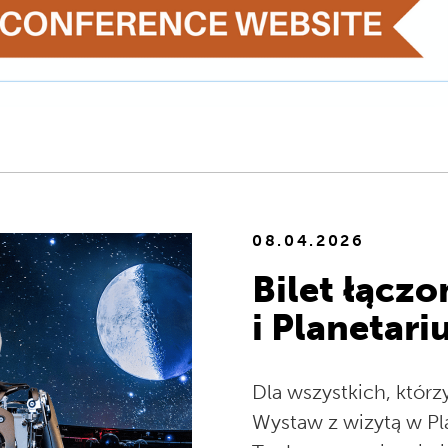
08.04.2026
Bilet łącz
i Planetar
Dla wszystkich, któr
Wystaw z wizytą w Pl