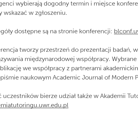
genci wybierają dogodny termin i miejsce konfer
y wskazać w zgłoszeniu.
góły dostępne są na stronie konferencji:
blconf.u
rencja tworzy przestrzeń do prezentacji badań,
zywania międzynarodowej współpracy. Wybrane 
blikację we współpracy z partnerami akademicki
piśmie naukowym Academic Journal of Modern P
 uczestników bierze udział także w Akademii Tut
miatutoringu.uwr.edu.pl