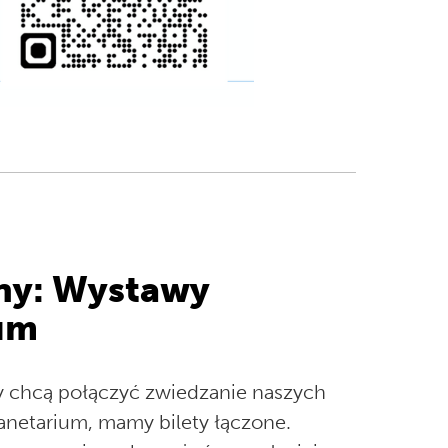
ony: Wystawy
ium
zy chcą połączyć zwiedzanie naszych
anetarium, mamy bilety łączone.