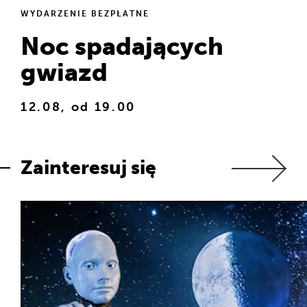
WYDARZENIE BEZPŁATNE
P
Noc spadających
gwiazd
12.08, od 19.00
Zainteresuj się