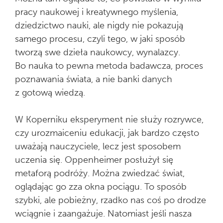
pracy naukowej i kreatywnego myślenia,
dziedzictwo nauki, ale nigdy nie pokazują
samego procesu, czyli tego, w jaki sposób
tworzą swe dzieła naukowcy, wynalazcy.
Bo nauka to pewna metoda badawcza, proces
poznawania świata, a nie banki danych
z gotową wiedzą.
W Koperniku eksperyment nie służy rozrywce,
czy urozmaiceniu edukacji, jak bardzo często
uważają nauczyciele, lecz jest sposobem
uczenia się. Oppenheimer posłużył się
metaforą podróży. Można zwiedzać świat,
oglądając go zza okna pociągu. To sposób
szybki, ale pobieżny, rzadko nas coś po drodze
wciągnie i zaangażuje. Natomiast jeśli nasza