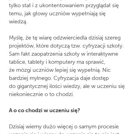
tylko stał i z ukontentowaniem przyglądał się
temu, jak głowy uczniów wypełniają się
wiedzą.
Myślę, że tę wiarę odzwierciedla dzisiaj szereg
projektów, które dotyczą tzw. cyfryzacji szkoły.
Sam fakt zaopatrzenia szkoły w interaktywne
tablice, tablety i komputery ma sprawić,
że mózgi uczniów lepiej się wypełnią. Nic
bardziej mylnego. Cyfryzacja daje dostęp
do gigantycznej ilości wiedzy, ale w uczeniu się
niekoniecznie o to chodzi.
A o co chodzi w uczeniu się?
Dzisiaj wiemy dużo więcej o samym procesie