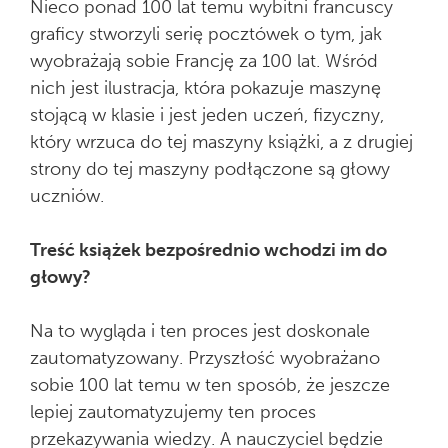
Nieco ponad 100 lat temu wybitni francuscy
graficy stworzyli serię pocztówek o tym, jak
wyobrażają sobie Francję za 100 lat. Wśród
nich jest ilustracja, która pokazuje maszynę
stojącą w klasie i jest jeden uczeń, fizyczny,
który wrzuca do tej maszyny książki, a z drugiej
strony do tej maszyny podłączone są głowy
uczniów.
Treść książek bezpośrednio wchodzi im do
głowy?
Na to wygląda i ten proces jest doskonale
zautomatyzowany. Przyszłość wyobrażano
sobie 100 lat temu w ten sposób, że jeszcze
lepiej zautomatyzujemy ten proces
przekazywania wiedzy. A nauczyciel będzie