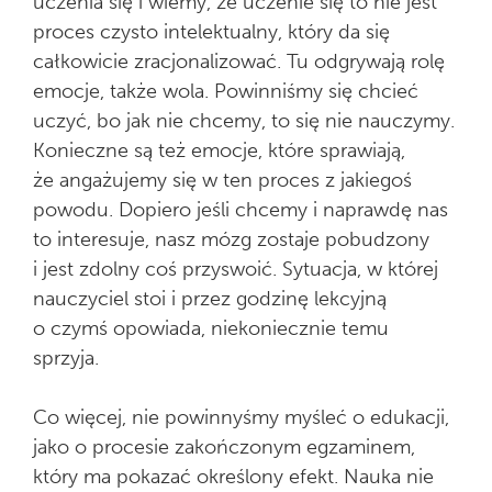
uczenia się i wiemy, że uczenie się to nie jest
proces czysto intelektualny, który da się
całkowicie zracjonalizować. Tu odgrywają rolę
emocje, także wola. Powinniśmy się chcieć
uczyć, bo jak nie chcemy, to się nie nauczymy.
Konieczne są też emocje, które sprawiają,
że angażujemy się w ten proces z jakiegoś
powodu. Dopiero jeśli chcemy i naprawdę nas
to interesuje, nasz mózg zostaje pobudzony
i jest zdolny coś przyswoić. Sytuacja, w której
nauczyciel stoi i przez godzinę lekcyjną
o czymś opowiada, niekoniecznie temu
sprzyja.
Co więcej, nie powinnyśmy myśleć o edukacji,
jako o procesie zakończonym egzaminem,
który ma pokazać określony efekt. Nauka nie