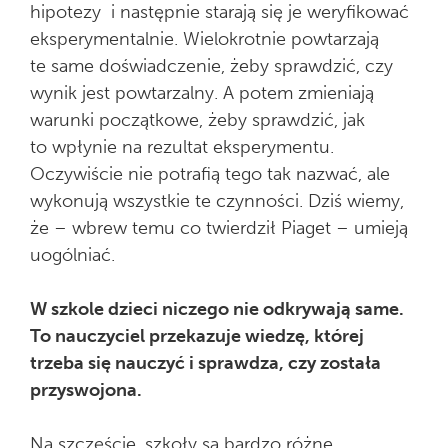
hipotezy i następnie starają się je weryfikować
eksperymentalnie. Wielokrotnie powtarzają
te same doświadczenie, żeby sprawdzić, czy
wynik jest powtarzalny. A potem zmieniają
warunki początkowe, żeby sprawdzić, jak
to wpłynie na rezultat eksperymentu.
Oczywiście nie potrafią tego tak nazwać, ale
wykonują wszystkie te czynności. Dziś wiemy,
że – wbrew temu co twierdził Piaget – umieją
uogólniać.
W szkole dzieci niczego nie odkrywają same.
To nauczyciel przekazuje wiedzę, której
trzeba się nauczyć i sprawdza, czy została
przyswojona.
Na szczęście, szkoły są bardzo różne,