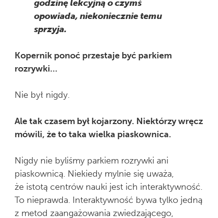
godzinę lekcyjną o czymś
opowiada, niekoniecznie temu
sprzyja.
Kopernik ponoć przestaje być parkiem
rozrywki…
Nie był nigdy.
Ale tak czasem był kojarzony. Niektórzy wręcz
mówili, że to taka wielka piaskownica.
Nigdy nie byliśmy parkiem rozrywki ani
piaskownicą. Niekiedy mylnie się uważa,
że istotą centrów nauki jest ich interaktywność.
To nieprawda. Interaktywność bywa tylko jedną
z metod zaangażowania zwiedzającego,