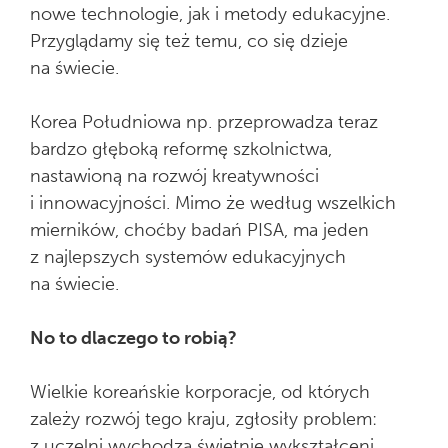
nowe technologie, jak i metody edukacyjne.
Przyglądamy się też temu, co się dzieje
na świecie.
Korea Południowa np. przeprowadza teraz
bardzo głęboką reformę szkolnictwa,
nastawioną na rozwój kreatywności
i innowacyjności. Mimo że według wszelkich
mierników, choćby badań PISA, ma jeden
z najlepszych systemów edukacyjnych
na świecie.
No to dlaczego to robią?
Wielkie koreańskie korporacje, od których
zależy rozwój tego kraju, zgłosiły problem:
z uczelni wychodzą świetnie wykształceni