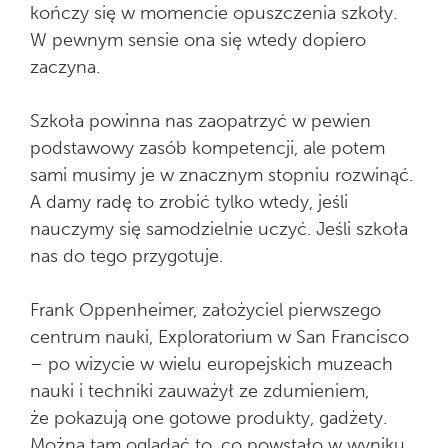
kończy się w momencie opuszczenia szkoły.
W pewnym sensie ona się wtedy dopiero
zaczyna.
Szkoła powinna nas zaopatrzyć w pewien
podstawowy zasób kompetencji, ale potem
sami musimy je w znacznym stopniu rozwinąć.
A damy radę to zrobić tylko wtedy, jeśli
nauczymy się samodzielnie uczyć. Jeśli szkoła
nas do tego przygotuje.
Frank Oppenheimer, założyciel pierwszego
centrum nauki, Exploratorium w San Francisco
– po wizycie w wielu europejskich muzeach
nauki i techniki zauważył ze zdumieniem,
że pokazują one gotowe produkty, gadżety.
Można tam oglądać to, co powstało w wyniku