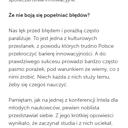
Że nie boją się popełniać błędów?
Nas lęk przed błędem i porażką często
paraliżuje. To jest jedna z kulturowych
przesłanek, z powodu których trudno Polsce
przekroczyć barierę innowacyjności. A do
prawdziwego sukcesu prowadzi bardzo często
pasmo porażek, pod warunkiem że wiemy, co z
nimi zrobić. Niech każda z nich służy temu,
żeby się czegoś nauczyć.
Pamiętam, jak na jednej z konferencji Intela dla
młodych naukowców, pewien noblista
przedstawiał siebie. Z jego krótkiej opowieści
wynikało, że zaczynał studia i z nich uciekał,