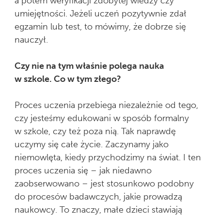
a potem weryfikacji zdobytej wiedzy czy
umiejętności. Jeżeli uczeń pozytywnie zdał
egzamin lub test, to mówimy, że dobrze się
nauczył.
Czy nie na tym właśnie polega nauka
w szkole. Co w tym złego?
Proces uczenia przebiega niezależnie od tego,
czy jesteśmy edukowani w sposób formalny
w szkole, czy też poza nią. Tak naprawdę
uczymy się całe życie. Zaczynamy jako
niemowlęta, kiedy przychodzimy na świat. I ten
proces uczenia się – jak niedawno
zaobserwowano – jest stosunkowo podobny
do procesów badawczych, jakie prowadzą
naukowcy. To znaczy, małe dzieci stawiają