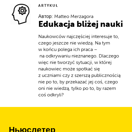
ARTYKUŁ
Автор: Matteo Merzagora
Edukacja bliżej nauki
Naukowców najczęściej interesuje to,
czego jeszcze nie wiedzą. Na tym
w końcu polega ich praca –
na odkrywaniu nieznanego. Dlaczego
więc nie tworzyć sytuacji, w której
naukowiec może spotkać się
z uczniami czy z szerszą publicznością
nie po to, by przekazać jej coś, czego
oni nie wiedzą, tylko po to, by razem
coś odkryli?
Ньюслетер