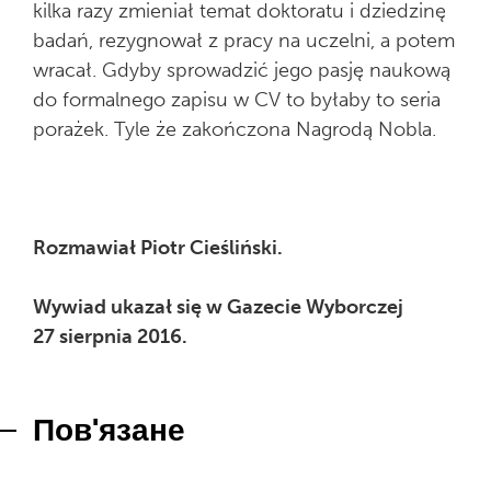
kilka razy zmieniał temat doktoratu i dziedzinę
badań, rezygnował z pracy na uczelni, a potem
wracał. Gdyby sprowadzić jego pasję naukową
do formalnego zapisu w CV to byłaby to seria
porażek. Tyle że zakończona Nagrodą Nobla.
Rozmawiał Piotr Cieśliński.
Wywiad ukazał się w Gazecie Wyborczej
27 sierpnia 2016.
Пов'язане