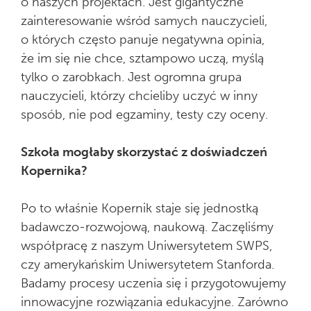
o naszych projektach. Jest gigantyczne
zainteresowanie wśród samych nauczycieli,
o których często panuje negatywna opinia,
że im się nie chce, sztampowo uczą, myślą
tylko o zarobkach. Jest ogromna grupa
nauczycieli, którzy chcieliby uczyć w inny
sposób, nie pod egzaminy, testy czy oceny.
Szkoła mogłaby skorzystać z doświadczeń
Kopernika?
Po to właśnie Kopernik staje się jednostką
badawczo-rozwojową, naukową. Zaczęliśmy
współpracę z naszym Uniwersytetem SWPS,
czy amerykańskim Uniwersytetem Stanforda.
Badamy procesy uczenia się i przygotowujemy
innowacyjne rozwiązania edukacyjne. Zarówno