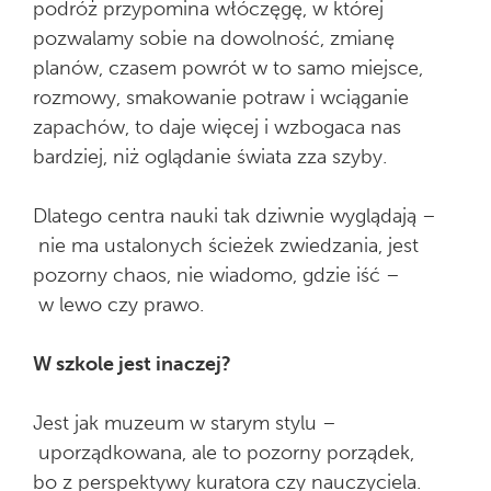
podróż przypomina włóczęgę, w której
pozwalamy sobie na dowolność, zmianę
planów, czasem powrót w to samo miejsce,
rozmowy, smakowanie potraw i wciąganie
zapachów, to daje więcej i wzbogaca nas
bardziej, niż oglądanie świata zza szyby.
Dlatego centra nauki tak dziwnie wyglądają –
nie ma ustalonych ścieżek zwiedzania, jest
pozorny chaos, nie wiadomo, gdzie iść –
w lewo czy prawo.
W szkole jest inaczej?
Jest jak muzeum w starym stylu –
uporządkowana, ale to pozorny porządek,
bo z perspektywy kuratora czy nauczyciela.