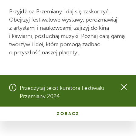
Przyjdź na Przemiany i daj się zaskoczyć.
Obejrzyj festiwalowe wystawy, porozmawiaj
z artystami i naukowcami, zajrzyj do kina
i kawiarni, posłuchaj muzyki. Poznaj całą gamę
tworzyw i idei, które pomogą zadbać
o przyszłość naszej planety.
Przeczytaj tekst kuratora Festiwalu
Przemiany 2024
ZOBACZ