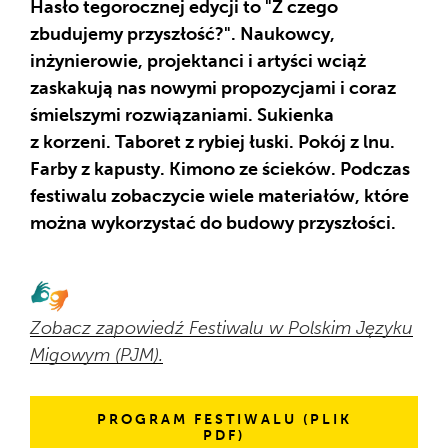
Hasło tegorocznej edycji to "Z czego
zbudujemy przyszłość?". Naukowcy,
inżynierowie, projektanci i artyści wciąż
zaskakują nas nowymi propozycjami i coraz
śmielszymi rozwiązaniami. Sukienka
z korzeni. Taboret z rybiej łuski. Pokój z lnu.
Farby z kapusty. Kimono ze ścieków. Podczas
festiwalu zobaczycie wiele materiałów, które
można wykorzystać do budowy przyszłości.
Zobacz zapowiedź Festiwalu w Polskim Języku
Migowym (PJM).
PROGRAM FESTIWALU (PLIK
PDF)