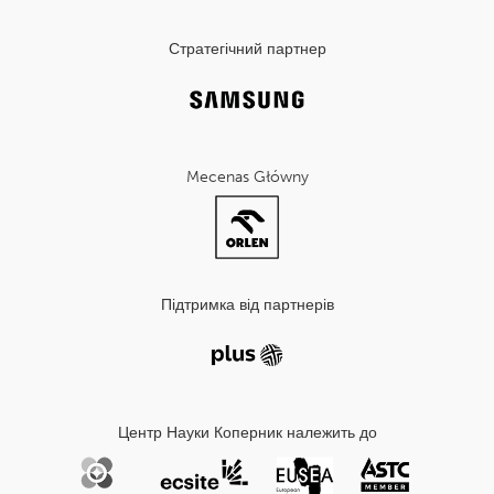
Стратегічний партнер
Mecenas Główny
Підтримка від партнерів
Центр Науки Коперник належить до