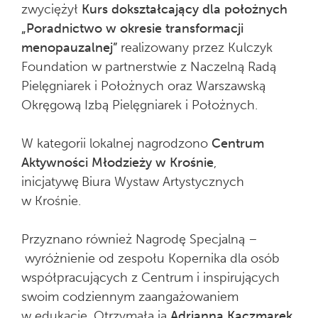
zwyciężył
Kurs dokształcający dla położnych
„Poradnictwo w okresie transformacji
menopauzalnej”
realizowany przez Kulczyk
Foundation w partnerstwie z Naczelną Radą
Pielęgniarek i Położnych oraz Warszawską
Okręgową Izbą Pielęgniarek i Położnych.
W kategorii lokalnej nagrodzono
Centrum
Aktywności Młodzieży w Krośnie
,
inicjatywę
Biura Wystaw Artystycznych
w Krośnie.
Przyznano również Nagrodę Specjalną –
wyróżnienie od zespołu Kopernika dla osób
współpracujących z Centrum i inspirujących
swoim codziennym zaangażowaniem
w edukację. Otrzymała ją
Adrianna Kaczmarek
,