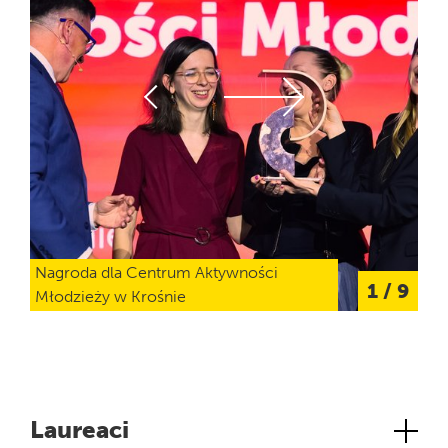
Nagroda dla Centrum Aktywności
Adr
1
/
9
Młodzieży w Krośnie
Raw
Laureaci