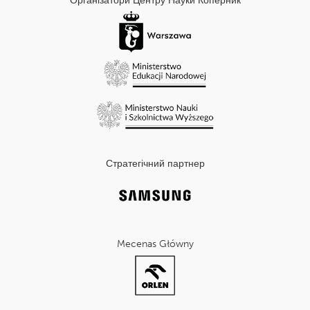
Організатори Центру Науки Коперник
Стратегічний партнер
Mecenas Główny