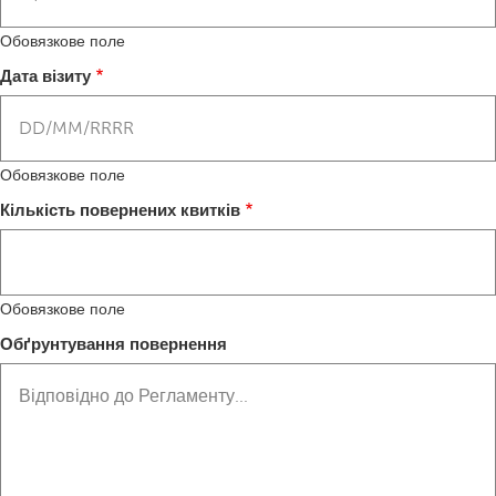
Обовязкове поле
Дата візиту
Обовязкове поле
Кількість повернених квитків
Обовязкове поле
Обґрунтування повернення