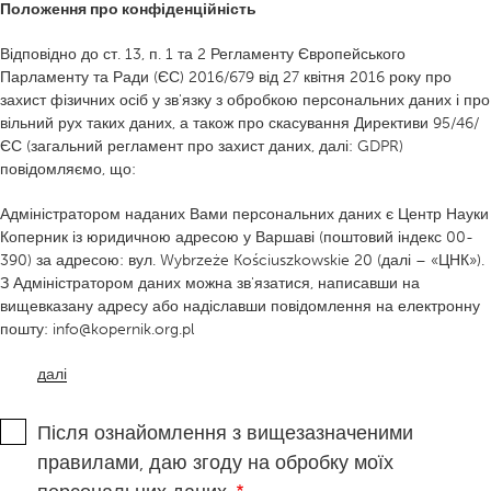
Положення про конфіденційність
Відповідно до ст. 13, п. 1 та 2 Регламенту Європейського
Парламенту та Ради (ЄС) 2016/679 від 27 квітня 2016 року про
захист фізичних осіб у зв'язку з обробкою персональних даних і про
вільний рух таких даних, а також про скасування Директиви 95/46/
ЄС (загальний регламент про захист даних, далі: GDPR)
повідомляємо, що:
Адміністратором наданих Вами персональних даних є Центр Науки
Коперник із юридичною адресою у Варшаві (поштовий індекс 00-
390) за адресою: вул. Wybrzeże Kościuszkowskie 20 (далі – «ЦНК»).
З Адміністратором даних можна зв'язатися, написавши на
вищевказану адресу або надіславши повідомлення на електронну
пошту: info@kopernik.org.pl
далі
Після ознайомлення з вищезазначеними
правилами, даю згоду на обробку моїх