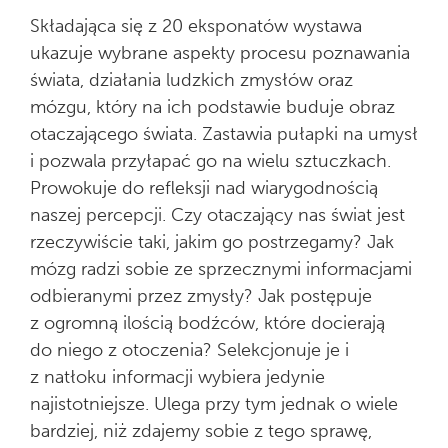
Składająca się z 20 eksponatów wystawa
ukazuje wybrane aspekty procesu poznawania
świata, działania ludzkich zmysłów oraz
mózgu, który na ich podstawie buduje obraz
otaczającego świata. Zastawia pułapki na umysł
i pozwala przyłapać go na wielu sztuczkach.
Prowokuje do refleksji nad wiarygodnością
naszej percepcji. Czy otaczający nas świat jest
rzeczywiście taki, jakim go postrzegamy? Jak
mózg radzi sobie ze sprzecznymi informacjami
odbieranymi przez zmysły? Jak postępuje
z ogromną ilością bodźców, które docierają
do niego z otoczenia? Selekcjonuje je i
z natłoku informacji wybiera jedynie
najistotniejsze. Ulega przy tym jednak o wiele
bardziej, niż zdajemy sobie z tego sprawę,