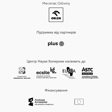
Mecenas Główny
Підтримка від партнерів
Центр Науки Коперник належить до
Фінансування