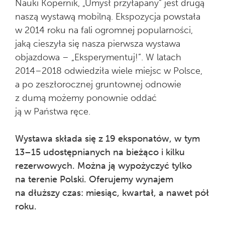
Nauki Kopernik, „Umysł przyłapany” jest drugą
naszą wystawą mobilną. Ekspozycja powstała
w 2014 roku na fali ogromnej popularności,
jaką cieszyła się nasza pierwsza wystawa
objazdowa – „Eksperymentuj!”. W latach
2014–2018 odwiedziła wiele miejsc w Polsce,
a po zeszłorocznej gruntownej odnowie
z dumą możemy ponownie oddać
ją w Państwa ręce.
Wystawa składa się z 19 eksponatów, w tym
13–15 udostępnianych na bieżąco i kilku
rezerwowych. Można ją wypożyczyć tylko
na terenie Polski. Oferujemy wynajem
na dłuższy czas: miesiąc, kwartał, a nawet pół
roku.