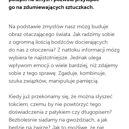
go na zdumiewających sztuczkach.
Na podstawie zmysłów nasz mózg buduje
obraz otaczającego świata. Jak radzimy sobie
z ogromną ilością bodźców docierających
do nas z otoczenia? Z natłoku informacji mózg
wybiera te najistotniejsze. Jednak ulega
wpływom emocji o wiele bardziej, niż zdajemy
sobie z tego sprawę. Zgaduje, kombinuje,
szuka związków, manipuluje pamięcią.
Kiedy już przekonamy się, że można słyszeć
łokciem, czemu by nie powtórzyć tego
doświadczenia z patykiem czy długopisem?
Bezboleśnie siadamy na gwoździach, a jak
będzie na żwirze? Jak to możliwe, że nie