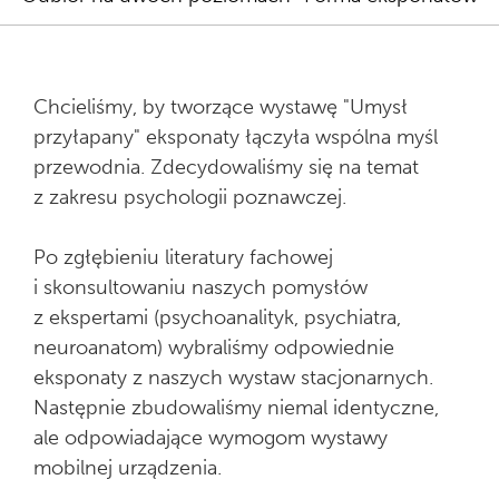
zakładkami
Chcieliśmy, by tworzące wystawę "Umysł
przyłapany" eksponaty łączyła wspólna myśl
przewodnia. Zdecydowaliśmy się na temat
z zakresu psychologii poznawczej.
Po zgłębieniu literatury fachowej
i skonsultowaniu naszych pomysłów
z ekspertami (psychoanalityk, psychiatra,
neuroanatom) wybraliśmy odpowiednie
eksponaty z naszych wystaw stacjonarnych.
Następnie zbudowaliśmy niemal identyczne,
ale odpowiadające wymo­gom wystawy
mobilnej urządzenia.