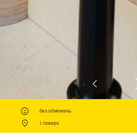
без обмежень
1 поверх