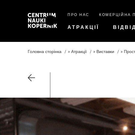
ПРО НАС
КОМЕРЦІЙНА 
АТРАКЦІЇ
ВІДВІ
Головна сторінка
Атракції
Виставки
Прост