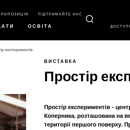
ПРОПОЗИЦІЯ
ПІДТРИМАЙТЕ НАС
ДАТИ
ОСВІТА
ДОСТУП
ір експериментів
ВИСТАВКА
Простір екс
Простір експериментів - цент
Коперника, розташована на ве
території першого поверху. 