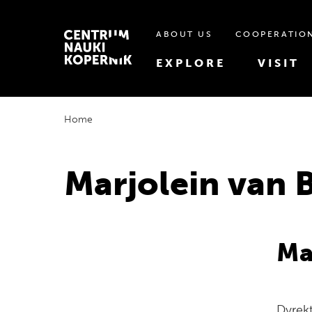
ABOUT US
COOPERATIO
EXPLORE
VISIT
Home
Marjolein van
Ma
Dyrek