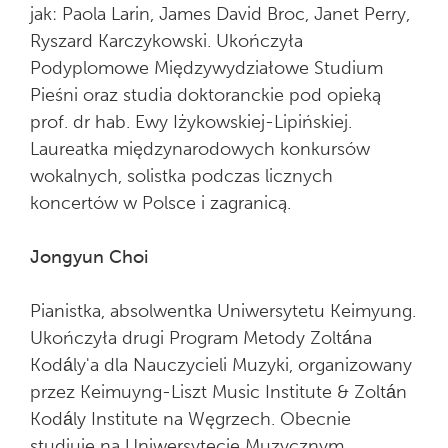
jak: Paola Larin, James David Broc, Janet Perry,
Ryszard Karczykowski. Ukończyła
Podyplomowe Międzywydziałowe Studium
Pieśni oraz studia doktoranckie pod opieką
prof. dr hab. Ewy Iżykowskiej-Lipińskiej.
Laureatka międzynarodowych konkursów
wokalnych, solistka podczas licznych
koncertów w Polsce i zagranicą.
Jongyun Choi
Pianistka, absolwentka Uniwersytetu Keimyung.
Ukończyła drugi Program Metody Zoltána
Kodály'a dla Nauczycieli Muzyki, organizowany
przez Keimuyng-Liszt Music Institute & Zoltán
Kodály Institute na Węgrzech. Obecnie
studiuje na Uniwersytecie Muzycznym