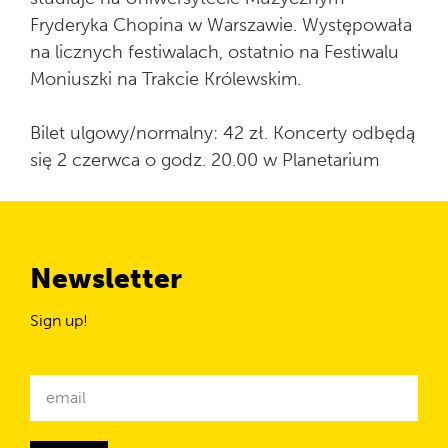
Fryderyka Chopina w Warszawie. Występowała
na licznych festiwalach, ostatnio na Festiwalu
Moniuszki na Trakcie Królewskim.
Bilet ulgowy/normalny: 42 zł. Koncerty odbędą
się 2 czerwca o godz. 20.00 w Planetarium
Newsletter
Sign up!
Newsletter
email