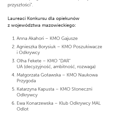
przyszłości”.
Laureaci Konkursu dla opiekunów
z województwa mazowieckiego:
Anna Akahori – KMO Gajusze
Agnieszka Borysiuk – KMO Poszukiwacze
i Odkrywcy
Olha Fekete – KMO "DAR"
UA (decyzyjność, ambitność, rozwaga)
Małgorzata Goławska – KMO Naukowa
Przygoda
Katarzyna Kapusta – KMO Słoneczni
Odkrywcy
Ewa Konarzewska – Klub Odkrywcy MAL
Odlot