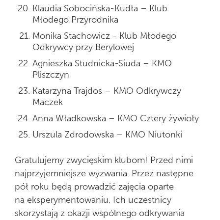
Klaudia Sobocińska-Kudła – Klub
Młodego Przyrodnika
Monika Stachowicz - Klub Młodego
Odkrywcy przy Berylowej
Agnieszka Studnicka-Siuda – KMO
Pliszczyn
Katarzyna Trajdos – KMO Odkrywczy
Maczek
Anna Władkowska – KMO Cztery żywioły
Urszula Zdrodowska – KMO Niutonki
Gratulujemy zwycięskim klubom! Przed nimi
najprzyjemniejsze wyzwania. Przez następne
pół roku będą prowadzić zajęcia oparte
na eksperymentowaniu. Ich uczestnicy
skorzystają z okazji wspólnego odkrywania