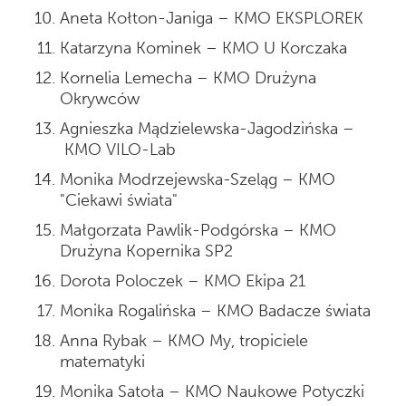
Aneta Kołton-Janiga – KMO EKSPLOREK
Katarzyna Kominek – KMO U Korczaka
Kornelia Lemecha – KMO Drużyna
Okrywców
Agnieszka Mądzielewska-Jagodzińska –
KMO VILO-Lab
Monika Modrzejewska-Szeląg – KMO
"Ciekawi świata"
Małgorzata Pawlik-Podgórska – KMO
Drużyna Kopernika SP2
Dorota Poloczek – KMO Ekipa 21
Monika Rogalińska – KMO Badacze świata
Anna Rybak – KMO My, tropiciele
matematyki
Monika Satoła – KMO Naukowe Potyczki