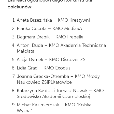
Laureaci ogólnopolskiego Konkursu dla
opiekunów:
Aneta Brzezińska – KMO Kreatywni
Blanka Cecota – KMO MediaSAT
Dagmara Drabik – KMO Frebelki
Antoni Duda – KMO Akademia Techniczna
Małolata
Alicja Dymek – KMO Discover ZS
Lidia Grad – KMO Exodus
Joanna Grecka-Otremba – KMO Młody
Naukowiec ZSiP1Katowice
Katarzyna Kałdos i Tomasz Nowak – KMO
Środowisko Akademii Czarnoleskiej
Michał Kazimierczak – KMO "Kolska
Wyspa"