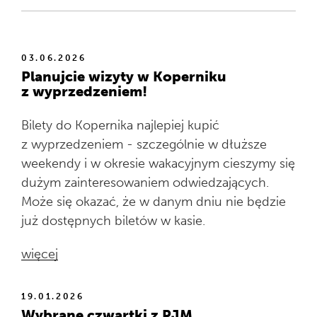
03.06.2026
Planujcie wizyty w Koperniku
z wyprzedzeniem!
Bilety do Kopernika najlepiej kupić
z wyprzedzeniem - szczególnie w dłuższe
weekendy i w okresie wakacyjnym cieszymy się
dużym zainteresowaniem odwiedzających.
Może się okazać, że w danym dniu nie będzie
już dostępnych biletów w kasie.
więcej
19.01.2026
Wybrane czwartki z PJM