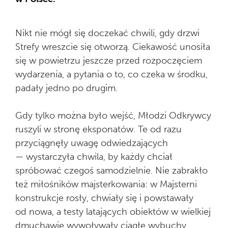
Nikt nie mógł się doczekać chwili, gdy drzwi
Strefy wreszcie się otworzą. Ciekawość unosiła
się w powietrzu jeszcze przed rozpoczęciem
wydarzenia, a pytania o to, co czeka w środku,
padały jedno po drugim.
Gdy tylko można było wejść, Młodzi Odkrywcy
ruszyli w stronę eksponatów. Te od razu
przyciągnęły uwagę odwiedzających
— wystarczyła chwila, by każdy chciał
spróbować czegoś samodzielnie. Nie zabrakło
też miłośników majsterkowania: w Majsterni
konstrukcje rosły, chwiały się i powstawały
od nowa, a testy latających obiektów w wielkiej
dmuchawie wywoływały ciągłe wybuchy