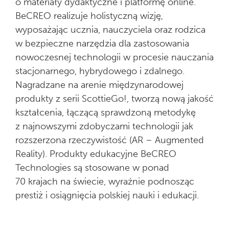
o materiały dydaktyczne i platformę online.
BeCREO realizuje holistyczną wizję,
wyposażając ucznia, nauczyciela oraz rodzica
w bezpieczne narzędzia dla zastosowania
nowoczesnej technologii w procesie nauczania
stacjonarnego, hybrydowego i zdalnego.
Nagradzane na arenie międzynarodowej
produkty z serii ScottieGo!, tworzą nową jakość
kształcenia, łączącą sprawdzoną metodykę
z najnowszymi zdobyczami technologii jak
rozszerzona rzeczywistość (AR – Augmented
Reality). Produkty edukacyjne BeCREO
Technologies są stosowane w ponad
70 krajach na świecie, wyraźnie podnosząc
prestiż i osiągnięcia polskiej nauki i edukacji.