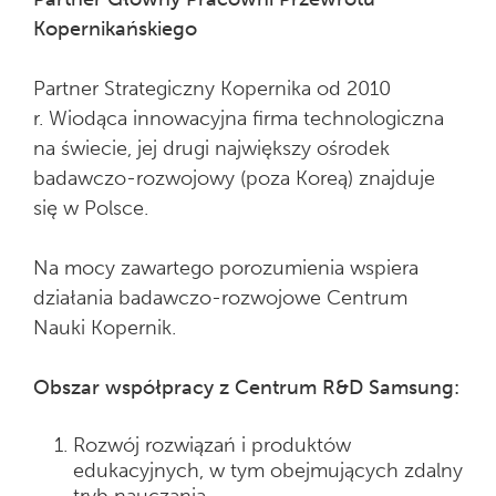
Kopernikańskiego
Partner Strategiczny Kopernika od 2010
r. Wiodąca innowacyjna firma technologiczna
na świecie, jej drugi największy ośrodek
badawczo-rozwojowy (poza Koreą) znajduje
się w Polsce.
Na mocy zawartego porozumienia wspiera
działania badawczo-rozwojowe Centrum
Nauki Kopernik.
Obszar współpracy z Centrum R&D Samsung:
Rozwój rozwiązań i produktów
edukacyjnych, w tym obejmujących zdalny
tryb nauczania.