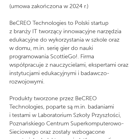
(umowa zakończona w 2024 r.)
BeCREO Technologies to Polski startup
z branży IT tworzący innowacyjne narzędzia
edukacyjne do wykorzystania w szkole oraz
w domu, m.in. serię gier do nauki
programowania ScottieGo!. Firma
współpracuje z nauczycielami, ekspertami oraz
instytucjami edukacyjnymi i badawczo-
rozwojowymi.
Produkty tworzone przez BeCREO
Technologies, poparte są m.in. badaniami
i testami w Laboratorium Szkoły Przyszłości,
Poznańskiego Centrum Superkomputerowo-
Sieciowego oraz zostały wzbogacone