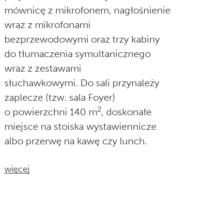
mównicę z mikrofonem, nagłośnienie
wraz z mikrofonami
bezprzewodowymi oraz trzy kabiny
do tłumaczenia symultanicznego
wraz z zestawami
słuchawkowymi. Do sali przynależy
zaplecze (tzw. sala Foyer)
2
o powierzchni 140 m
, doskonałe
miejsce na stoiska wystawiennicze
albo przerwę na kawę czy lunch.
więcej