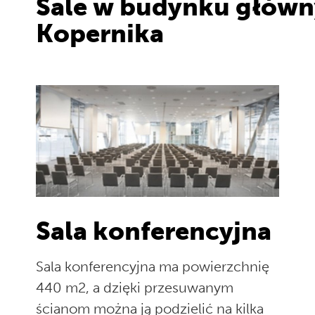
Sale w budynku głów
Kopernika
Sala konferencyjna
Sala konferencyjna ma powierzchnię
440 m2, a dzięki przesuwanym
ścianom można ją podzielić na kilka