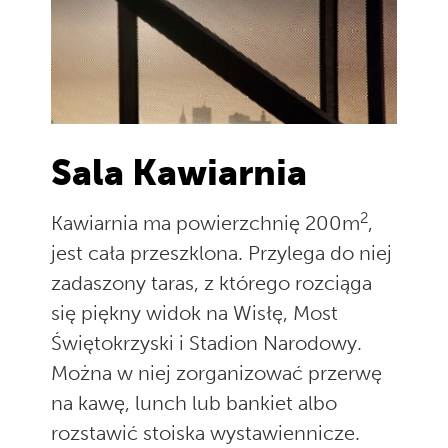
Sala Kawiarnia
2
Kawiarnia ma powierzchnię 200m
,
jest cała przeszklona. Przylega do niej
zadaszony taras, z którego rozciąga
się piękny widok na Wisłę, Most
Świętokrzyski i Stadion Narodowy.
Można w niej zorganizować przerwę
na kawę, lunch lub bankiet albo
rozstawić stoiska wystawiennicze.