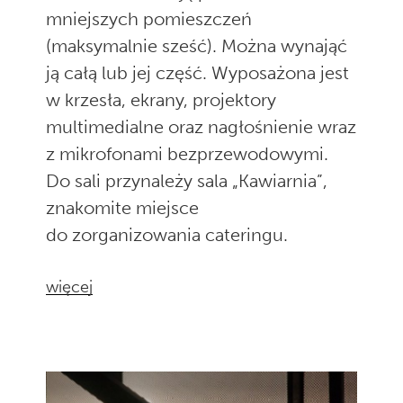
mniejszych pomieszczeń
(maksymalnie sześć). Można wynająć
ją całą lub jej część. Wyposażona jest
w krzesła, ekrany, projektory
multimedialne oraz nagłośnienie wraz
z mikrofonami bezprzewodowymi.
Do sali przynależy sala „Kawiarnia”,
znakomite miejsce
do zorganizowania cateringu.
więcej