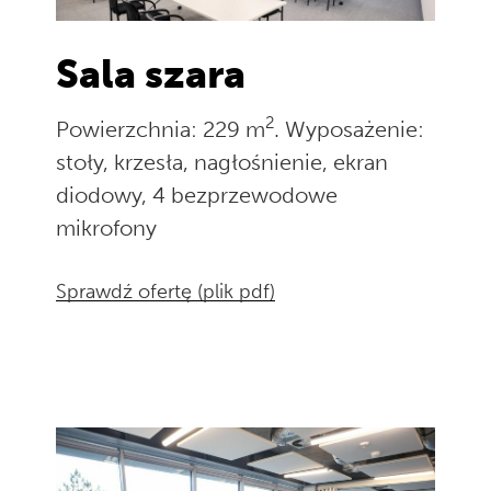
Sala szara
2
Powierzchnia: 229 m
. Wyposażenie:
stoły, krzesła, nagłośnienie, ekran
diodowy, 4 bezprzewodowe
mikrofony
Sprawdź ofertę (plik pdf)