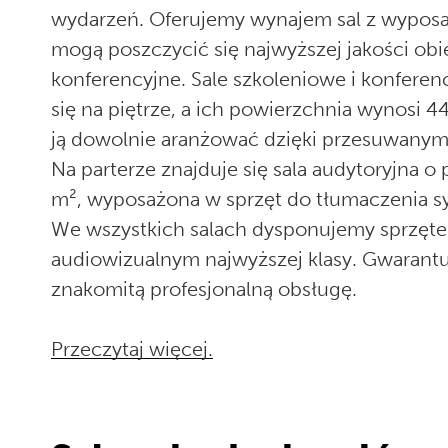
wydarzeń. Oferujemy wynajem sal z wyposa
mogą poszczycić się najwyższej jakości obi
konferencyjne. Sale szkoleniowe i konferen
się na piętrze, a ich powierzchnia wynosi 
ją dowolnie aranżować dzięki przesuwanym
Na parterze znajduje się sala audytoryjna o
m², wyposażona w sprzęt do tłumaczenia s
We wszystkich salach dysponujemy sprzęt
audiowizualnym najwyższej klasy. Gwarant
znakomitą profesjonalną obsługę.
Przeczytaj więcej.