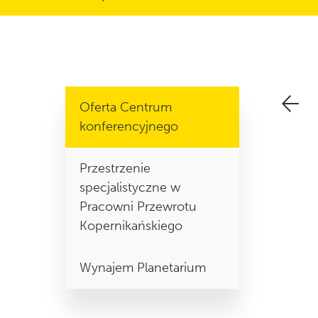
Oferta Centrum
konferencyjnego
Przestrzenie
specjalistyczne w
Pracowni Przewrotu
Kopernikańskiego
Wynajem Planetarium