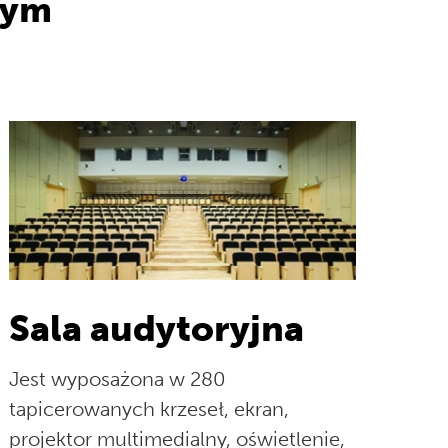
nym
Sala audytoryjna
Jest wyposażona w 280
tapicerowanych krzeseł, ekran,
projektor multimedialny, oświetlenie,