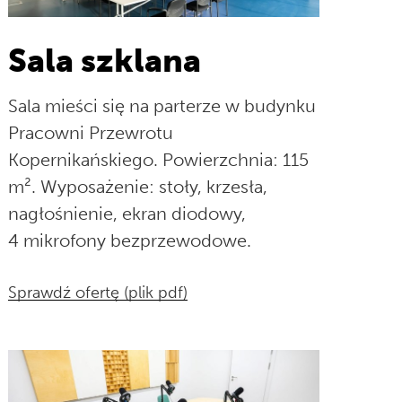
Sala szklana
Sala mieści się na parterze w budynku
Pracowni Przewrotu
Kopernikańskiego. Powierzchnia: 115
m². Wyposażenie: stoły, krzesła,
nagłośnienie, ekran diodowy,
4 mikrofony bezprzewodowe.
Sprawdź ofertę (plik pdf)