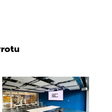
wrotu