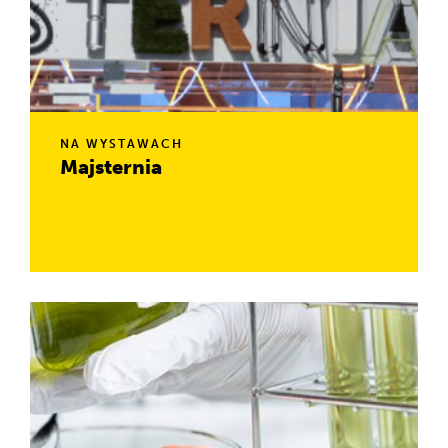
NA WYSTAWACH
Majsternia
W Majsterni możesz sam wybudować maszynę latającą,
zrobić katapultę czy stworzyć niesamowitą maszynę. Myśl
nieszablonowo, bez instrukcji, bez presji czasu.