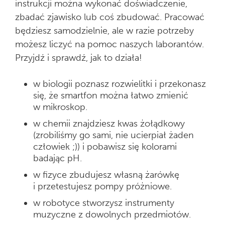
instrukcji można wykonać doświadczenie,
zbadać zjawisko lub coś zbudować. Pracować
będziesz samodzielnie, ale w razie potrzeby
możesz liczyć na pomoc naszych laborantów.
Przyjdź i sprawdź, jak to działa!
w biologii poznasz rozwielitki i przekonasz
się, że smartfon można łatwo zmienić
w mikroskop.
w chemii znajdziesz kwas żołądkowy
(zrobiliśmy go sami, nie ucierpiał żaden
człowiek ;)) i pobawisz się kolorami
badając pH.
w fizyce zbudujesz własną żarówkę
i przetestujesz pompy próżniowe.
w robotyce stworzysz instrumenty
muzyczne z dowolnych przedmiotów.