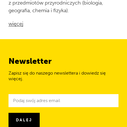
z przedmiotów przyrodniczych (biologia,
geografia, chemia i fizyka).
więcej
Newsletter
Zapisz się do naszego newslettera i dowiedz się
więcej.
Newsletter
Adres
e-
mail
DALEJ