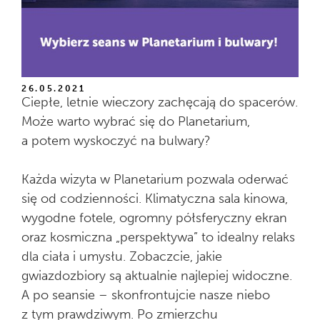
26.05.2021
Ciepłe, letnie wieczory zachęcają do spacerów.
Może warto wybrać się do Planetarium,
a potem wyskoczyć na bulwary?
Każda wizyta w Planetarium pozwala oderwać
się od codzienności. Klimatyczna sala kinowa,
wygodne fotele, ogromny półsferyczny ekran
oraz kosmiczna „perspektywa” to idealny relaks
dla ciała i umysłu. Zobaczcie, jakie
gwiazdozbiory są aktualnie najlepiej widoczne.
A po seansie – skonfrontujcie nasze niebo
z tym prawdziwym. Po zmierzchu