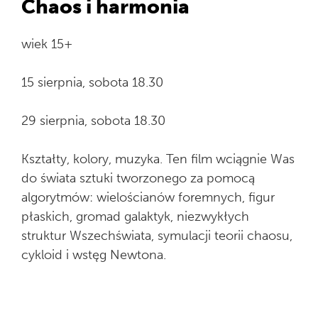
Chaos i harmonia
wiek 15+
15 sierpnia, sobota 18.30
29 sierpnia, sobota 18.30
Kształty, kolory, muzyka. Ten film wciągnie Was
do świata sztuki tworzonego za pomocą
algorytmów: wielościanów foremnych, figur
płaskich, gromad galaktyk, niezwykłych
struktur Wszechświata, symulacji teorii chaosu,
cykloid i wstęg Newtona.