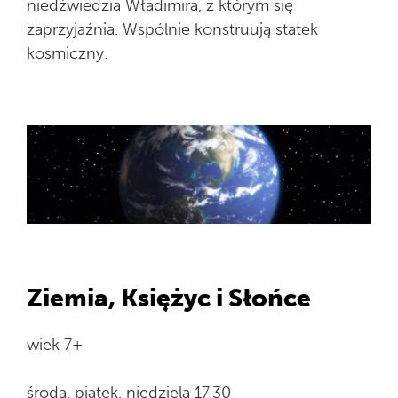
niedźwiedzia Władimira, z którym się
zaprzyjaźnia. Wspólnie konstruują statek
kosmiczny.
Ziemia, Księżyc i Słońce
wiek 7+
środa, piątek, niedziela 17.30