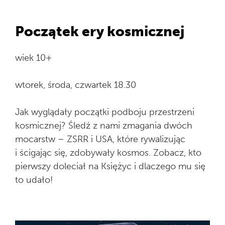
Początek ery kosmicznej
wiek 10+
wtorek, środa, czwartek 18.30
Jak wyglądały początki podboju przestrzeni
kosmicznej? Śledź z nami zmagania dwóch
mocarstw – ZSRR i USA, które rywalizując
i ścigając się, zdobywały kosmos. Zobacz, kto
pierwszy doleciał na Księżyc i dlaczego mu się
to udało!