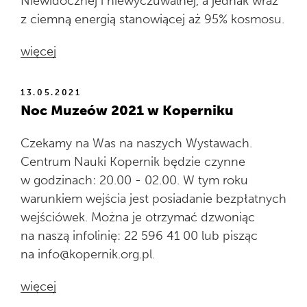
Niewidocznej i niewyczuwalnej, a jednak wraz
z ciemną energią stanowiącej aż 95% kosmosu.
więcej
13.05.2021
Noc Muzeów 2021 w Koperniku
Czekamy na Was na naszych Wystawach.
Centrum Nauki Kopernik będzie czynne
w godzinach: 20.00 - 02.00. W tym roku
warunkiem wejścia jest posiadanie bezpłatnych
wejściówek. Można je otrzymać dzwoniąc
na naszą infolinię: 22 596 41 00 lub pisząc
na info@kopernik.org.pl.
więcej