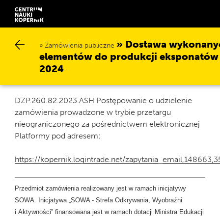
Dostawa wykonanych
Zamówienia publiczne
lementów do produkcji eksponatów w
024
DZP.260.82.2023.ASH Postępowanie o udzielenie
zamówienia prowadzone w trybie przetargu
nieograniczonego za pośrednictwem elektronicznej
Platformy pod adresem:
https://kopernik.logintrade.net/zapytania_email,14866
Przedmiot zamówienia realizowany jest w ramach inicjatywy
SOWA. Inicjatywa „SOWA - Strefa Odkrywania, Wyobraźni
i Aktywności” finansowana jest w ramach dotacji Ministra Edukacji