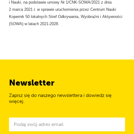
i Nauki, na podstawie umowy Nr 1/CNK-SOWA/2021 z dnia
2 marca 2021 r. w sprawie uruchomienia przez Centrum Nauki
Kopernik 50 lokalnych Stref Odkrywania, Wyobraźni i Aktywności
(SOWA) w latach 2021-2028.
Newsletter
Zapisz się do naszego newslettera i dowiedz się
więcej.
Newsletter
Adres
e-
mail