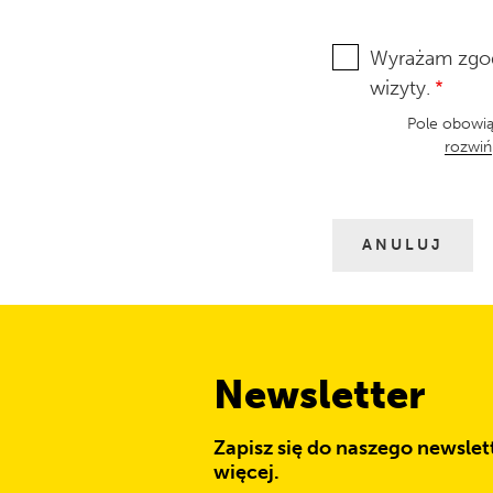
Wyrażam zgod
wizyty.
Pole obowi
rozwiń
ANULUJ
Newsletter
Zapisz się do naszego newslett
więcej.