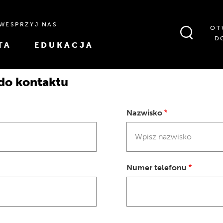
WESPRZYJ NAS
OT
D
TA
EDUKACJA
do kontaktu
Nazwisko
Numer telefonu