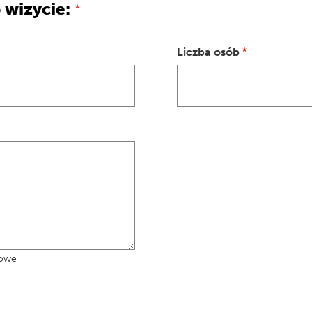
 wizycie:
Liczba osób
kowe