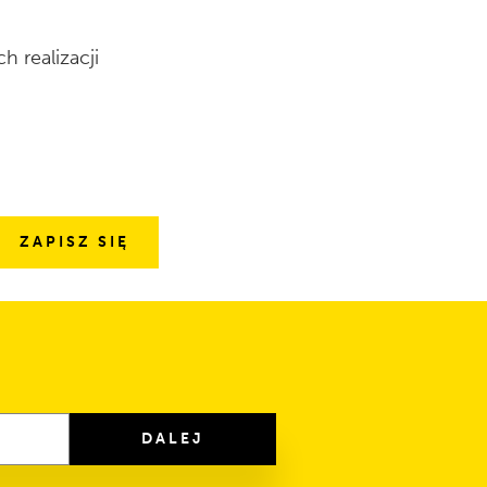
 realizacji
DALEJ