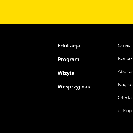
Edukacja
O nas
Kontak
Program
Abona
Wizyta
Nagrod
Wesprzyj nas
Oferta
e-Kope