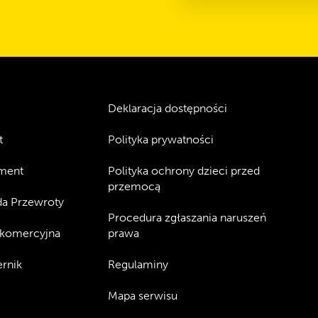
Deklaracja dostępności
t
Polityka prywatności
ment
Polityka ochrony dzieci przed
przemocą
a Przewroty
Procedura zgłaszania naruszeń
 komercyjna
prawa
rnik
Regulaminy
Mapa serwisu