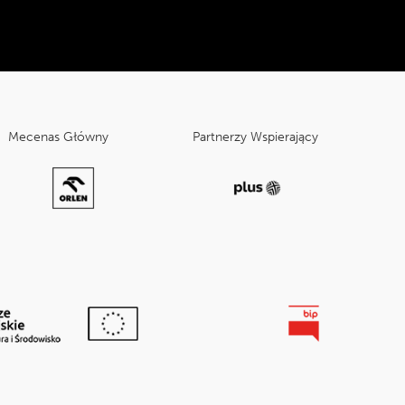
Tripadvisor:
Mecenas Główny
Partnerzy Wspierający