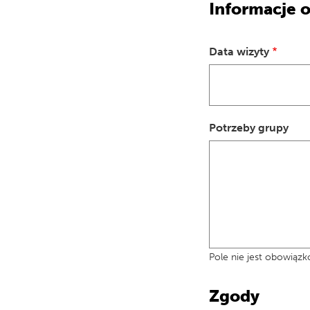
Informacje o
Data wizyty
Potrzeby grupy
Pole nie jest obowiąz
Zgody