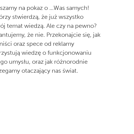
aszamy na pokaz o …Was samych!
órzy stwierdzą, że już wszystko
ój temat wiedzą. Ale czy na pewno?
ntujemy, że nie. Przekonajcie się, jak
oniści oraz spece od reklamy
zystują wiedzę o funkcjonowaniu
go umysłu, oraz jak różnorodnie
zegamy otaczający nas świat.