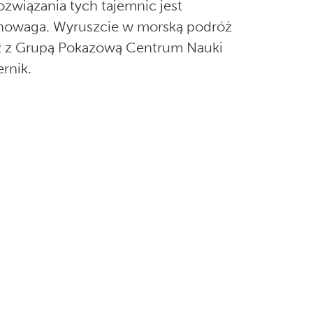
ozwiązania tych tajemnic jest
owaga. Wyruszcie w morską podróż
 z Grupą Pokazową Centrum Nauki
rnik.