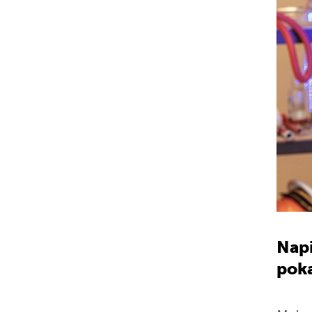
Napi
poka