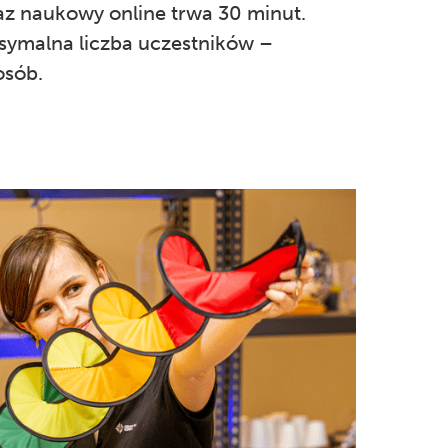
z naukowy online trwa 30 minut.
ymalna liczba uczestników –
osób.