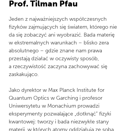
Prof.
Tilman Pfau
Jeden z najważniejszych współczesnych
fizyków zajmujących się światem, którego nie
da się zobaczyć ani wyobrazić. Bada materię
w ekstremalnych warunkach – blisko zera
absolutnego – gdzie znane nam prawa
przestają działać w oczywisty sposób,
a rzeczywistość zaczyna zachowywać się
zaskakująco.
Jako dyrektor w
Max Planck Institute for
Quantum Optics
w
Garching
i profesor
Uniwersytetu w Monachium prowadzi
eksperymenty pozwalające „dotknąć” fizyki
kwantowej: tworzy i bada niezwykłe stany
materii, w których atomy oddziałują ze sobą