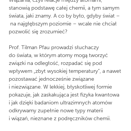
Wiązania, czyli relacje między atomami,
stanowią podstawę całej chemii, a tym samym
świata, jaki znamy. A co by było, gdyby świat –
na najgłębszym poziomie – wcale nie chciał
pozwolić się zrozumieć?
Prof.
Tilman Pfau
prowadzi słuchaczy
do świata, w którym atomy mogą tworzyć
związki na odległość, rozpadać się pod
wpływem „zbyt wysokiej temperatury”, a nawet
pozostawać jednocześnie związane
i niezwiązane. W lekkiej, błyskotliwej formie
pokazuje, jak zaskakująca jest fizyka kwantowa
i jak dzięki badaniom ultrazimnych atomów
odkrywamy zupełnie nowe typy materii
i wiązań, nieznane z podręczników chemii.