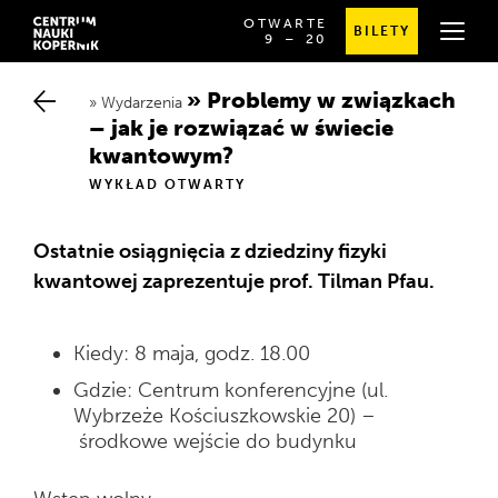
OTWARTE
BILETY
OD
SPRAWDŹ
9
⁠–⁠ 20
GODZINY
SZCZEGÓŁOWE
9:00
GODZINY
DO
OTWARCIA
Problemy w związkach –
20:00
Wydarzenia
jak je rozwiązać w świecie k
wantowym?
WYKŁAD OTWARTY
Ostatnie osiągnięcia z dziedziny fizyki
kwantowej zaprezentuje prof. Tilman Pfau.
Kiedy: 8 maja, godz. 18.00
Gdzie: Centrum konferencyjne (ul.
Wybrzeże Kościuszkowskie 20) –
środkowe wejście do budynku