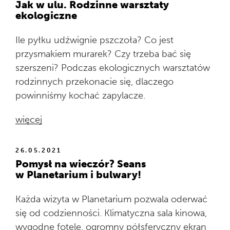
Jak w ulu. Rodzinne warsztaty
ekologiczne
Ile pyłku udźwignie pszczoła? Co jest
przysmakiem murarek? Czy trzeba bać się
szerszeni? Podczas ekologicznych warsztatów
rodzinnych przekonacie się, dlaczego
powinniśmy kochać zapylacze.
więcej
26.05.2021
Pomysł na wieczór? Seans
w Planetarium i bulwary!
Każda wizyta w Planetarium pozwala oderwać
się od codzienności. Klimatyczna sala kinowa,
wygodne fotele, ogromny półsferyczny ekran