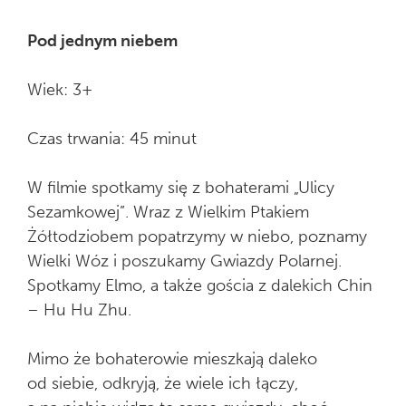
Pod jednym niebem
Wiek: 3+
Czas trwania: 45 minut
W filmie spotkamy się z bohaterami „Ulicy
Sezamkowej”. Wraz z Wielkim Ptakiem
Żółtodziobem popatrzymy w niebo, poznamy
Wielki Wóz i poszukamy Gwiazdy Polarnej.
Spotkamy Elmo, a także gościa z dalekich Chin
– Hu Hu Zhu.
Mimo że bohaterowie mieszkają daleko
od siebie, odkryją, że wiele ich łączy,