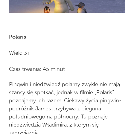
Polaris
Wiek: 3+
Czas trwania: 45 minut
Pingwin i niedźwiedź polarny zwykle nie mają
szansy się spotkać, jednak w filmie „Polaris”
poznajemy ich razem. Ciekawy życia pingwin-
podróżnik James przybywa z bieguna
południowego na północny. Tu poznaje
niedźwiedzia Władimira, z którym się
zaprzyjaźnia.