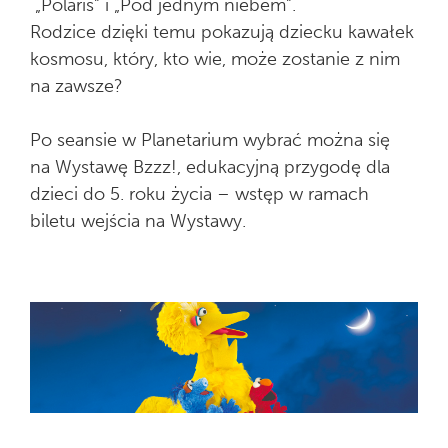
„Polaris” i „Pod jednym niebem”.
Rodzice dzięki temu pokazują dziecku kawałek
kosmosu, który, kto wie, może zostanie z nim
na zawsze?
Po seansie w Planetarium wybrać można się
na Wystawę Bzzz!, edukacyjną przygodę dla
dzieci do 5. roku życia – wstęp w ramach
biletu wejścia na Wystawy.