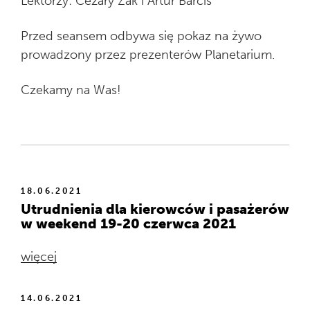
Lektorzy: Cezary Żak i Artur Barciś
Przed seansem odbywa się pokaz na żywo
prowadzony przez prezenterów Planetarium.
Czekamy na Was!
18.06.2021
Utrudnienia dla kierowców i pasażerów
w weekend 19-20 czerwca 2021
więcej
14.06.2021