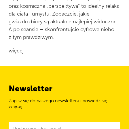
oraz kosmiczna „perspektywa” to idealny relaks
dla ciała i umysłu. Zobaczcie, jakie
gwiazdozbiory są aktualnie najlepiej widoczne.
A po seansie – skonfrontujcie cyfrowe niebo
z tym prawdziwym.
więcej
Newsletter
Zapisz się do naszego newslettera i dowiedz się
więcej.
Newsletter
Adres