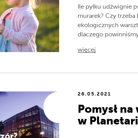
Ile pyłku udźwignie 
murarek? Czy trzeba 
ekologicznych warszt
dlaczego powinniśmy
więcej
26.05.2021
Pomysł na 
w Planetar