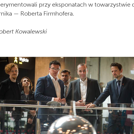
perymentowali przy eksponatach w towarzystwie 
nika — Roberta Firmhofera.
Robert Kowalewski