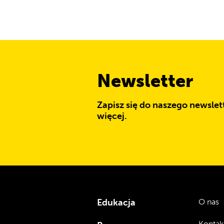
Newsletter
Zapisz się do naszego newslett
więcej.
Edukacja
O nas
Kontak