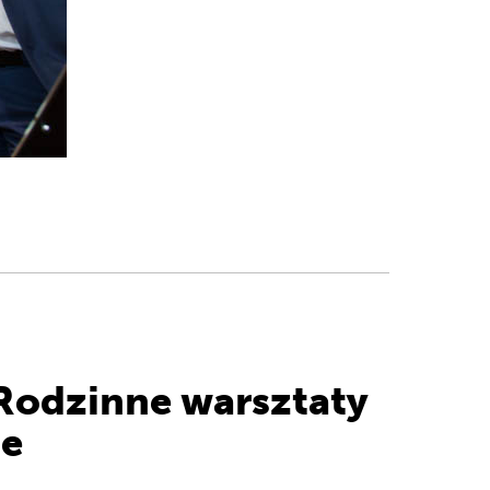
 Rodzinne warsztaty
ne