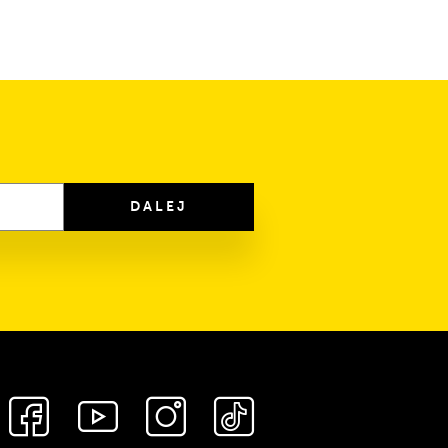
DALEJ
Media
społecznościowe