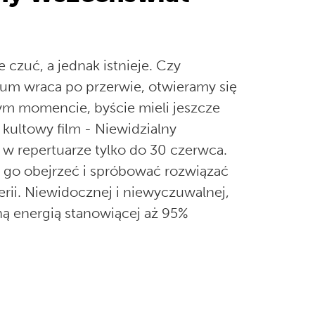
 czuć, a jednak istnieje. Czy
ium wraca po przerwie, otwieramy się
nym momencie, byście mieli jeszcze
kultowy film - Niewidzialny
 w repertuarze tylko do 30 czerwca.
y go obejrzeć i spróbować rozwiązać
rii. Niewidocznej i niewyczuwalnej,
ną energią stanowiącej aż 95%