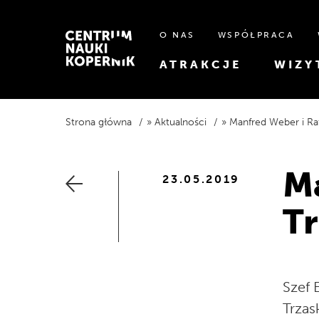
O NAS
WSPÓŁPRACA
ATRAKCJE
WIZY
Strona główna
Aktualności
Manfred Weber i Rafa
Ma
23.05.2019
T
Szef 
Trzas