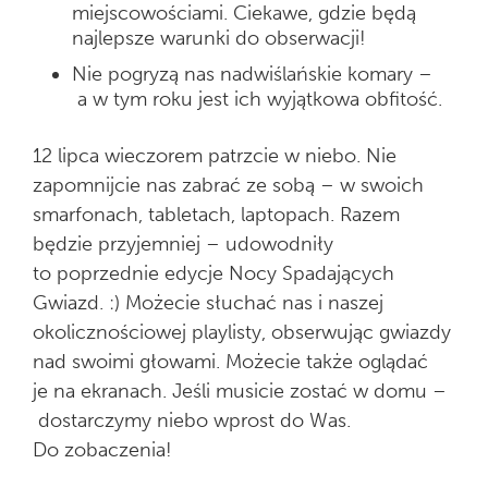
miejscowościami. Ciekawe, gdzie będą
najlepsze warunki do obserwacji!
Nie pogryzą nas nadwiślańskie komary –
a w tym roku jest ich wyjątkowa obfitość.
12 lipca wieczorem patrzcie w niebo. Nie
zapomnijcie nas zabrać ze sobą – w swoich
smarfonach, tabletach, laptopach. Razem
będzie przyjemniej – udowodniły
to poprzednie edycje Nocy Spadających
Gwiazd. :) Możecie słuchać nas i naszej
okolicznościowej playlisty, obserwując gwiazdy
nad swoimi głowami. Możecie także oglądać
je na ekranach. Jeśli musicie zostać w domu –
dostarczymy niebo wprost do Was.
Do zobaczenia!