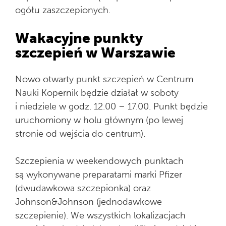
ogółu zaszczepionych.
Wakacyjne punkty
szczepień w Warszawie
Nowo otwarty punkt szczepień w Centrum
Nauki Kopernik będzie działał w soboty
i niedziele w godz. 12.00 – 17.00. Punkt będzie
uruchomiony w holu głównym (po lewej
stronie od wejścia do centrum).
Szczepienia w weekendowych punktach
są wykonywane preparatami marki Pfizer
(dwudawkowa szczepionka) oraz
Johnson&Johnson (jednodawkowe
szczepienie). We wszystkich lokalizacjach