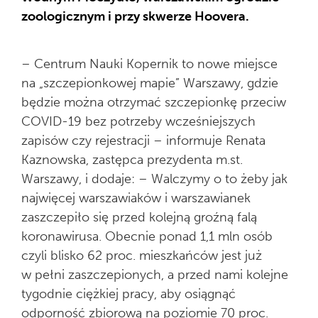
zoologicznym i przy skwerze Hoovera.
– Centrum Nauki Kopernik to nowe miejsce
na „szczepionkowej mapie” Warszawy, gdzie
będzie można otrzymać szczepionkę przeciw
COVID-19 bez potrzeby wcześniejszych
zapisów czy rejestracji – informuje Renata
Kaznowska, zastępca prezydenta m.st.
Warszawy, i dodaje: – Walczymy o to żeby jak
najwięcej warszawiaków i warszawianek
zaszczepiło się przed kolejną groźną falą
koronawirusa. Obecnie ponad 1,1 mln osób
czyli blisko 62 proc. mieszkańców jest już
w pełni zaszczepionych, a przed nami kolejne
tygodnie ciężkiej pracy, aby osiągnąć
odporność zbiorową na poziomie 70 proc.