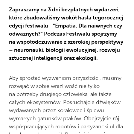
Zapraszamy na 3 dni bezpłatnych wydarzeń,
które zbudowaliśmy wokół hasła tegorocznej
edycji festiwalu - "Empatia. Dla naiwnych czy
odważnych?" Podczas Festiwalu spojrzymy
na współodczuwanie z szerokiej perspektywy
– neuronauki, biologii ewolucyjnej, rozwoju
sztucznej inteligencji oraz ekologii.
Aby sprostać wyzwaniom przyszłości, musimy
rozwijać w sobie wrażliwość nie tylko
na potrzeby drugiego człowieka, ale także
całych ekosystemów. Posłuchajcie dźwięków
wydawanych przez koralowce i śpiewu
wymarłych gatunków ptaków. Obejrzyjcie rój
współpracujących robotów i partyzancki ul dla