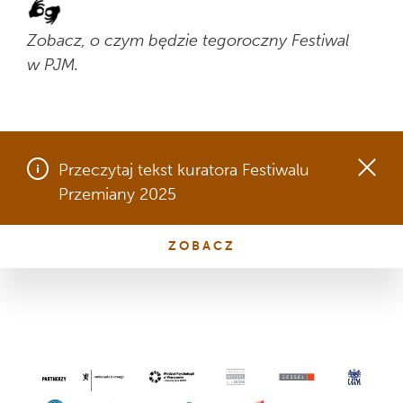
Zobacz, o czym będzie tegoroczny Festiwal
w PJM.
Przeczytaj tekst kuratora Festiwalu
Przemiany 2025
ZOBACZ