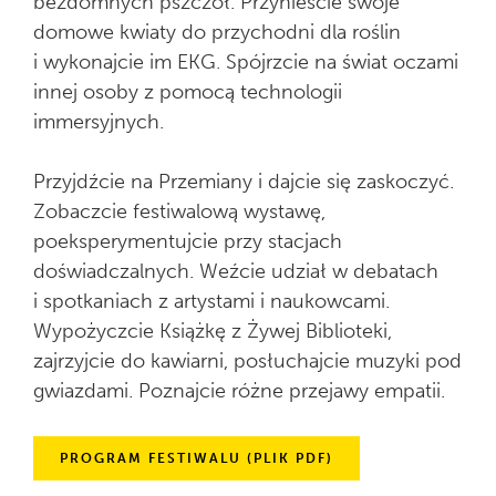
bezdomnych pszczół. Przynieście swoje
domowe kwiaty do przychodni dla roślin
i wykonajcie im EKG. Spójrzcie na świat oczami
innej osoby z pomocą technologii
immersyjnych.
Przyjdźcie na Przemiany i dajcie się zaskoczyć.
Zobaczcie festiwalową wystawę,
poeksperymentujcie przy stacjach
doświadczalnych. Weźcie udział w debatach
i spotkaniach z artystami i naukowcami.
Wypożyczcie Książkę z Żywej Biblioteki,
zajrzyjcie do kawiarni, posłuchajcie muzyki pod
gwiazdami. Poznajcie różne przejawy empatii.
PROGRAM FESTIWALU (PLIK PDF)