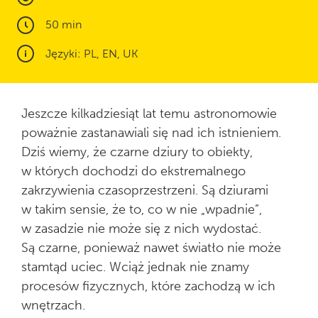
50 min
Języki: PL, EN, UK
Jeszcze kilkadziesiąt lat temu astronomowie
poważnie zastanawiali się nad ich istnieniem.
Dziś wiemy, że czarne dziury to obiekty,
w których dochodzi do ekstremalnego
zakrzywienia czasoprzestrzeni. Są dziurami
w takim sensie, że to, co w nie „wpadnie”,
w zasadzie nie może się z nich wydostać.
Są czarne, ponieważ nawet światło nie może
stamtąd uciec. Wciąż jednak nie znamy
procesów fizycznych, które zachodzą w ich
wnętrzach.