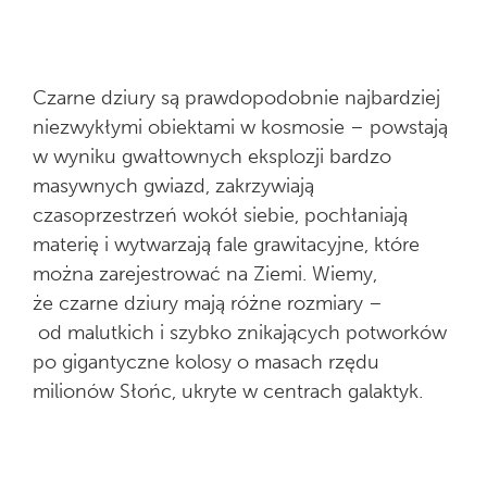
Czarne dziury są prawdopodobnie najbardziej
niezwykłymi obiektami w kosmosie – powstają
w wyniku gwałtownych eksplozji bardzo
masywnych gwiazd, zakrzywiają
czasoprzestrzeń wokół siebie, pochłaniają
materię i wytwarzają fale grawitacyjne, które
można zarejestrować na Ziemi. Wiemy,
że czarne dziury mają różne rozmiary –
od malutkich i szybko znikających potworków
po gigantyczne kolosy o masach rzędu
milionów Słońc, ukryte w centrach galaktyk.