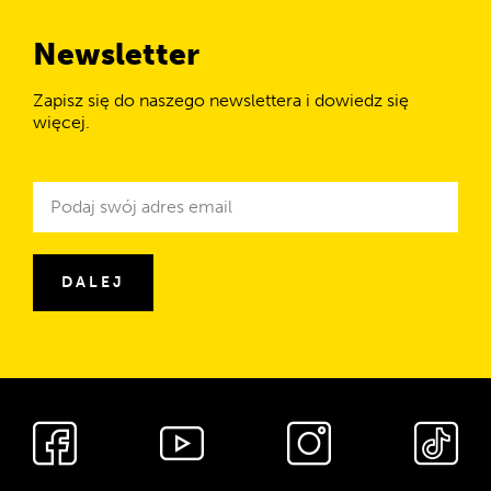
Newsletter
Zapisz się do naszego newslettera i dowiedz się
więcej.
Newsletter
Adres
e-
mail
DALEJ
Media
społecznościowe