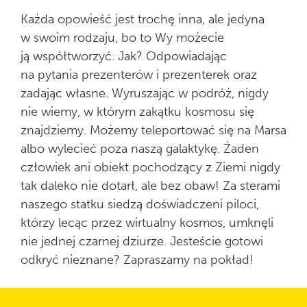
Każda opowieść jest trochę inna, ale jedyna
w swoim rodzaju, bo to Wy możecie
ją współtworzyć. Jak? Odpowiadając
na pytania prezenterów i prezenterek oraz
zadając własne. Wyruszając w podróż, nigdy
nie wiemy, w którym zakątku kosmosu się
znajdziemy. Możemy teleportować się na Marsa
albo wylecieć poza naszą galaktykę. Żaden
człowiek ani obiekt pochodzący z Ziemi nigdy
tak daleko nie dotarł, ale bez obaw! Za sterami
naszego statku siedzą doświadczeni piloci,
którzy lecąc przez wirtualny kosmos, umknęli
nie jednej czarnej dziurze. Jesteście gotowi
odkryć nieznane? Zapraszamy na pokład!