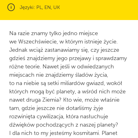
Języki: PL, EN, UK
Na razie znamy tylko jedno miejsce
we Wszechświecie, w którym istnieje życie.
Jednak wciąż zastanawiamy się, czy jeszcze
gdzieś znajdziemy jego przejawy i sprawdzamy
różne teorie. Nawet jeśli w odwiedzanych
miejscach nie znajdziemy śladów życia,
to na niebie są setki miliardów gwiazd, wokół
których mogą być planety, a wśród nich może
nawet druga Ziemia? Kto wie, może właśnie
tam, gdzie jeszcze nie dotarliśmy żyje
rozwinięta cywilizacja, która nasłuchuje
dźwięków pochodzących z naszej planety?
I dla nich to my jesteśmy kosmitami. Planet