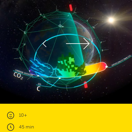
10+
45 min