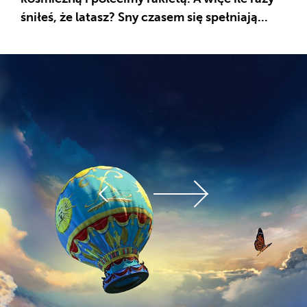
śniłeś, że latasz? Sny czasem się spełniają...