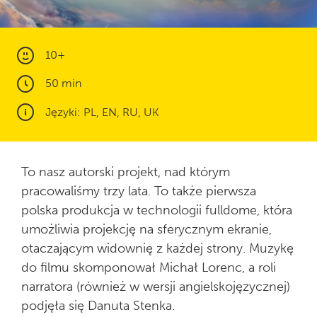
10+
50 min
Języki: PL, EN, RU, UK
To nasz autorski projekt, nad którym
pracowaliśmy trzy lata. To także pierwsza
polska produkcja w technologii fulldome, która
umożliwia projekcję na sferycznym ekranie,
otaczającym widownię z każdej strony. Muzykę
do filmu skomponował Michał Lorenc, a roli
narratora (również w wersji angielskojęzycznej)
podjęła się Danuta Stenka.