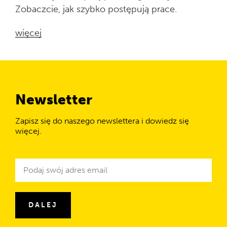
Zobaczcie, jak szybko postępują prace.
więcej
Newsletter
Zapisz się do naszego newslettera i dowiedz się
więcej.
Newsletter
Adres
e-
mail
DALEJ