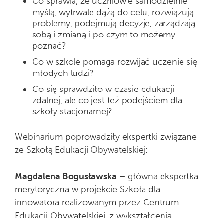
Co sprawia, że uczniowie samodzielnie
myślą, wytrwale dążą do celu, rozwiązują
problemy, podejmują decyzje, zarządzają
sobą i zmianą i po czym to możemy
poznać?
Co w szkole pomaga rozwijać uczenie się
młodych ludzi?
Co się sprawdziło w czasie edukacji
zdalnej, ale co jest też podejściem dla
szkoły stacjonarnej?
Webinarium poprowadziły ekspertki związane
ze Szkołą Edukacji Obywatelskiej:
Magdalena Bogusławska
– główna ekspertka
merytoryczna w projekcie Szkoła dla
innowatora realizowanym przez Centrum
Edukacji Obywatelskiej, z wykształcenia