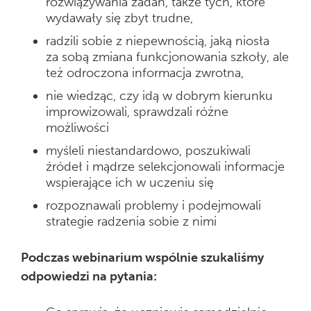
rozwiązywania zadań, także tych, które
wydawały się zbyt trudne,
radzili sobie z niepewnością, jaką niosła
za sobą zmiana funkcjonowania szkoły, ale
też odroczona informacja zwrotna,
nie wiedząc, czy idą w dobrym kierunku
improwizowali, sprawdzali różne
możliwości
myśleli niestandardowo, poszukiwali
źródeł i mądrze selekcjonowali informacje
wspierające ich w uczeniu się
rozpoznawali problemy i podejmowali
strategie radzenia sobie z nimi
Podczas webinarium wspólnie szukaliśmy
odpowiedzi na pytania: