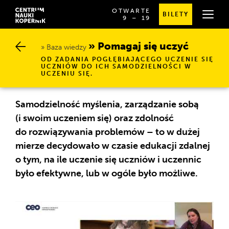
OTWARTE
BILETY
OD
SPRAWDŹ
9
⁠–⁠ 19
GODZINY
SZCZEGÓŁOWE
9:00
GODZINY
DO
OTWARCIA
Pomagaj się uczyć
19:00
Baza wiedzy
OD ZADANIA POGŁĘBIAJĄCEGO UCZENIE SIĘ
UCZNIÓW DO ICH SAMODZIELNOŚCI W
UCZENIU SIĘ.
Samodzielność myślenia, zarządzanie sobą
(i swoim uczeniem się) oraz zdolność
do rozwiązywania problemów – to w dużej
mierze decydowało w czasie edukacji zdalnej
o tym, na ile uczenie się uczniów i uczennic
było efektywne, lub w ogóle było możliwe.