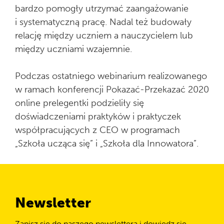
bardzo pomogły utrzymać zaangażowanie
i systematyczną pracę. Nadal też budowały
relację między uczniem a nauczycielem lub
między uczniami wzajemnie.
Podczas ostatniego webinarium realizowanego
w ramach konferencji Pokazać-Przekazać 2020
online prelegentki podzieliły się
doświadczeniami praktyków i praktyczek
współpracujących z CEO w programach
„Szkoła ucząca się” i „Szkoła dla Innowatora”.
Newsletter
Zapisz się do naszego newslettera i dowiedz się