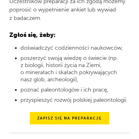
Uczestników preparacji za ich zgodą możemy
poprosić o wypełnienie ankiet lub wywiad
z badaczem.
Zgłoś się, żeby:
doświadczyć codzienności naukowców,
poszerzyć swoją wiedzę o świecie (np.
z biologii, historii życia na Ziemi,
o minerałach i skałach pokrywających
nasz glob, archeologii),
poznać paleontologów i ich pracę,
przyspieszyć rozwój polskiej paleontologii.
ZAPISZ SIĘ NA PREPARACJĘ