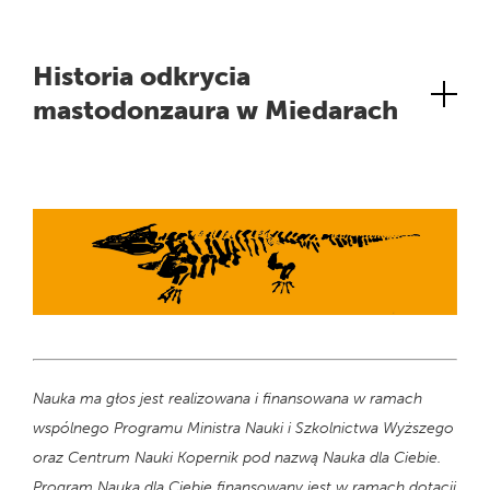
Historia odkrycia
mastodonzaura w Miedarach
Nauka ma głos jest realizowana i finansowana w ramach
wspólnego Programu Ministra Nauki i Szkolnictwa Wyższego
oraz Centrum Nauki Kopernik pod nazwą Nauka dla Ciebie.
Program Nauka dla Ciebie finansowany jest w ramach dotacji