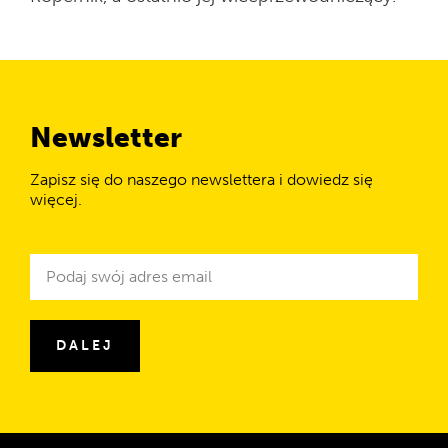
Newsletter
Zapisz się do naszego newslettera i dowiedz się
więcej.
Newsletter
Adres
e-
mail
DALEJ