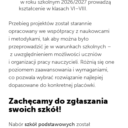
w roku szkolnym 2026/2027 prowadzą
kształcenie w klasach VI–VIII.
Przebieg projektów został starannie
opracowany we współpracy z naukowcami
i metodykami, tak aby można było
przeprowadzić je w warunkach szkolnych –
z uwzględnieniem możliwości uczniów
i organizacji pracy nauczycieli. Różnią się one
poziomem zaawansowania i wymaganiami,
co pozwala wybrać rozwiązanie najlepiej
dopasowane do konkretnej placówki.
Zachęcamy do zgłaszania
swoich szkół!
Nabór
szkół podstawowych
został