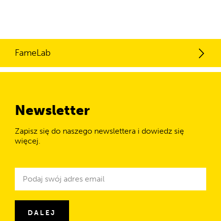
FameLab
Newsletter
Zapisz się do naszego newslettera i dowiedz się
więcej.
Newsletter
Adres
e-
mail
DALEJ