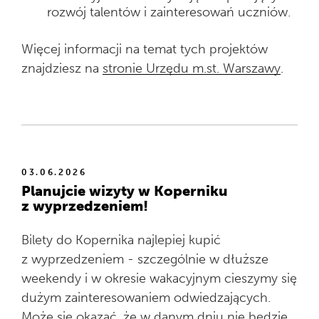
rozwój talentów i zainteresowań uczniów.
Więcej informacji na temat tych projektów
znajdziesz na
stronie Urzędu m.st. Warszawy
.
03.06.2026
Planujcie wizyty w Koperniku
z wyprzedzeniem!
Bilety do Kopernika najlepiej kupić
z wyprzedzeniem - szczególnie w dłuższe
weekendy i w okresie wakacyjnym cieszymy się
dużym zainteresowaniem odwiedzających.
Może się okazać, że w danym dniu nie będzie