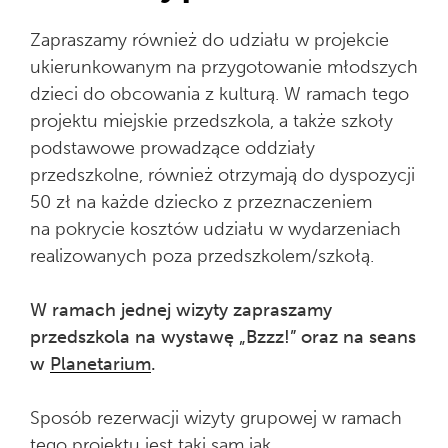
Zapraszamy również do udziału w projekcie
ukierunkowanym na przygotowanie młodszych
dzieci do obcowania z kulturą. W ramach tego
projektu miejskie przedszkola, a także szkoły
podstawowe prowadzące oddziały
przedszkolne, również otrzymają do dyspozycji
50 zł na każde dziecko z przeznaczeniem
na pokrycie kosztów udziału w wydarzeniach
realizowanych poza przedszkolem/szkołą.
W ramach jednej wizyty zapraszamy
przedszkola na
wystawę „Bzzz!”
oraz na seans
w
Planetarium
.
Sposób rezerwacji wizyty grupowej w ramach
tego projektu jest taki sam jak