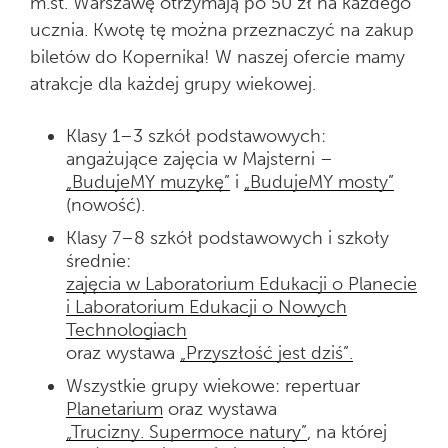
m.st. Warszawę otrzymają po 50 zł na każdego
ucznia. Kwotę tę można przeznaczyć na zakup
biletów do Kopernika! W naszej ofercie mamy
atrakcje dla każdej grupy wiekowej.
Klasy 1–3 szkół podstawowych:
angażujące zajęcia w Majsterni –
„BudujeMY muzykę”
i
„BudujeMY mosty”
(nowość).
Klasy 7–8 szkół podstawowych i szkoły
średnie:
zajęcia w Laboratorium Edukacji o Planecie
i Laboratorium Edukacji o Nowych
Technologiach
oraz wystawa
„Przyszłość jest dziś”.
Wszystkie grupy wiekowe: repertuar
Planetarium
oraz wystawa
„Trucizny. Supermoce natury”
, na której