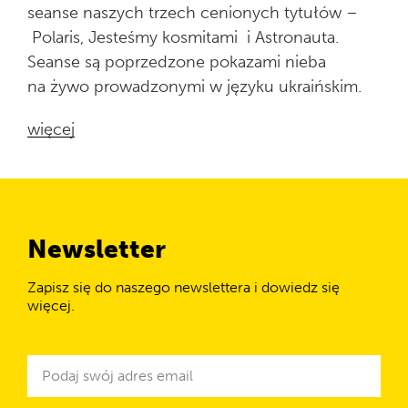
seanse naszych trzech cenionych tytułów –
Polaris, Jesteśmy kosmitami i Astronauta.
Seanse są poprzedzone pokazami nieba
na żywo prowadzonymi w języku ukraińskim.
więcej
Newsletter
Zapisz się do naszego newslettera i dowiedz się
więcej.
Newsletter
Adres
e-
mail