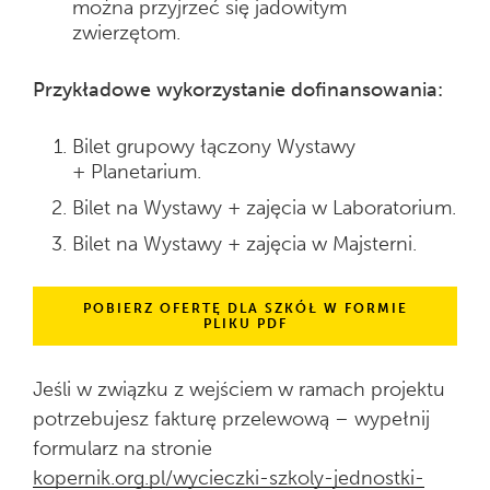
można przyjrzeć się jadowitym
zwierzętom.
Przykładowe wykorzystanie dofinansowania:
Bilet grupowy łączony Wystawy
+ Planetarium.
Bilet na Wystawy + zajęcia w Laboratorium.
Bilet na Wystawy + zajęcia w Majsterni.
POBIERZ OFERTĘ DLA SZKÓŁ W FORMIE
PLIKU PDF
Jeśli w związku z wejściem w ramach projektu
potrzebujesz fakturę przelewową – wypełnij
formularz na stronie
kopernik.org.pl/wycieczki-szkoly-jednostki-