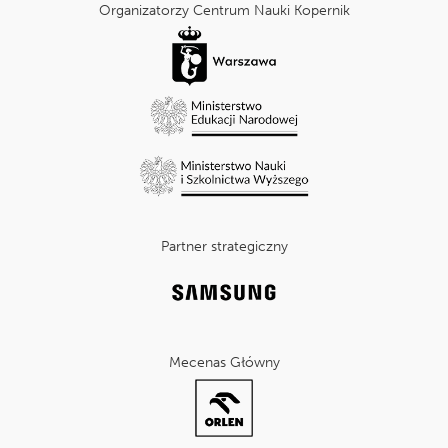
dodatkowe
Organizatorzy Centrum Nauki Kopernik
Partner strategiczny
Mecenas Główny