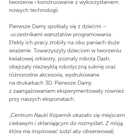
tworzenie i konstruowanie z wykorzystaniem
nowych technologii.
Pierwsze Damy spotkały się z dziećmi –
uczestnikami warsztatów programowania.
Efekty ich pracy zrobiły na obu paniach duże
wrażenie. Towarzyszyły dzieciom w tworzeniu
kwiatowej orkiestry, poznały robota Dash,
obejrzały niezwykłą robotyczną suknię oraz
różnorodne akcesoria, wydrukowane
na drukarkach 3D. Pierwsze Damy
z zaangażowaniem eksperymentowały również
przy naszych eksponatach.
„
Centrum Nauki Kopernik okazało się miejscem
ciekawym i skłaniającym do rozmyślań. Z misją,
która ma inspirować ludzi aby obserwowali,