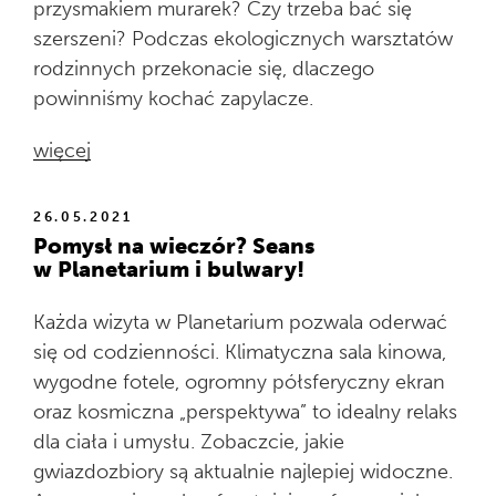
przysmakiem murarek? Czy trzeba bać się
szerszeni? Podczas ekologicznych warsztatów
rodzinnych przekonacie się, dlaczego
powinniśmy kochać zapylacze.
więcej
26.05.2021
Pomysł na wieczór? Seans
w Planetarium i bulwary!
Każda wizyta w Planetarium pozwala oderwać
się od codzienności. Klimatyczna sala kinowa,
wygodne fotele, ogromny półsferyczny ekran
oraz kosmiczna „perspektywa” to idealny relaks
dla ciała i umysłu. Zobaczcie, jakie
gwiazdozbiory są aktualnie najlepiej widoczne.