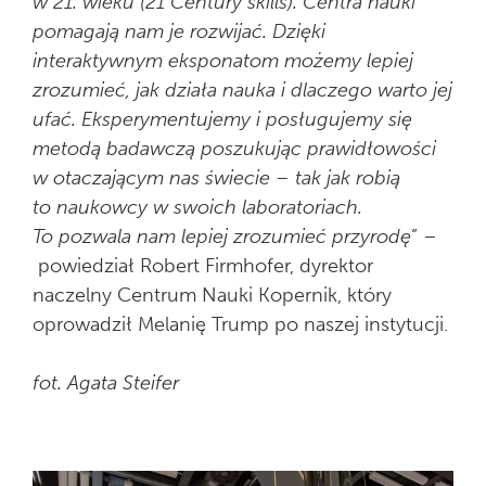
w 21. wieku (21 Century skills). Centra nauki
pomagają nam je rozwijać. Dzięki
interaktywnym eksponatom możemy lepiej
zrozumieć, jak działa nauka i dlaczego warto jej
ufać. Eksperymentujemy i posługujemy się
metodą badawczą poszukując prawidłowości
w otaczającym nas świecie – tak jak robią
to naukowcy w swoich laboratoriach.
To pozwala nam lepiej zrozumieć przyrodę
” –
powiedział Robert Firmhofer, dyrektor
naczelny Centrum Nauki Kopernik, który
oprowadził Melanię Trump po naszej instytucji.
fot. Agata Steifer