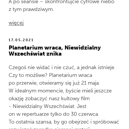
A po seansie – skonfrontujcie cyfrowe niebo
z tym prawdziwym.
więcej
17.05.2021
Planetarium wraca, Niewidzialny
Wszechświat znika
Czegoś nie widać i nie czuć, a jednak istnieje.
Czy to możliwe? Planetarium wraca
po przerwie, otwieramy się już 21 maja.
W idealnym momencie, byście mieli jeszcze
okazję zobaczyć nasz kultowy film
- Niewidzialny Wszechświat. Jest
on w repertuarze tylko do 30 czerwca.
To ostatnia szansa, by go obejrzeć i spróbować