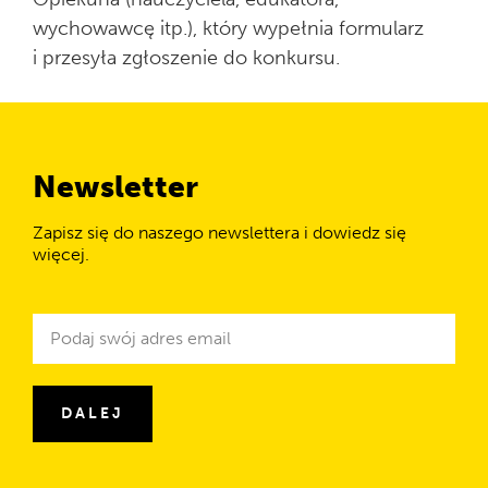
wychowawcę itp.), który wypełnia formularz
i przesyła zgłoszenie do konkursu.
Newsletter
Zapisz się do naszego newslettera i dowiedz się
więcej.
Newsletter
Adres
e-
mail
DALEJ