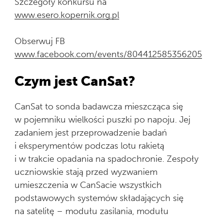
Szczegóły konkursu na
www.esero.kopernik.org.pl
Obserwuj FB
www.facebook.com/events/804412585356205
Czym jest CanSat?
CanSat to sonda badawcza mieszcząca się
w pojemniku wielkości puszki po napoju. Jej
zadaniem jest przeprowadzenie badań
i eksperymentów podczas lotu rakietą
i w trakcie opadania na spadochronie. Zespoły
uczniowskie stają przed wyzwaniem
umieszczenia w CanSacie wszystkich
podstawowych systemów składających się
na satelitę – modułu zasilania, modułu