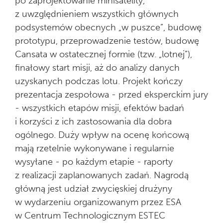
po zaprojektowanie minisatelity,
z uwzględnieniem wszystkich głównych
podsystemów obecnych „w puszce”, budowę
prototypu, przeprowadzenie testów, budowę
Cansata w ostatecznej formie (tzw. „lotnej”),
finałowy start misji, aż do analizy danych
uzyskanych podczas lotu. Projekt kończy
prezentacja zespołowa - przed eksperckim jury
- wszystkich etapów misji, efektów badań
i korzyści z ich zastosowania dla dobra
ogólnego. Duży wpływ na ocenę końcową
mają rzetelnie wykonywane i regularnie
wysyłane - po każdym etapie - raporty
z realizacji zaplanowanych zadań. Nagrodą
główną jest udział zwycięskiej drużyny
w wydarzeniu organizowanym przez ESA
w Centrum Technologicznym ESTEC