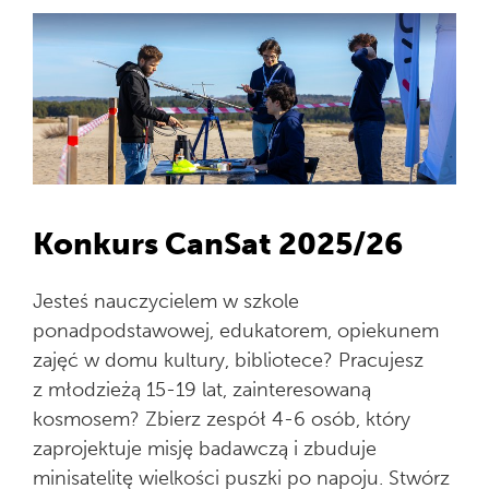
Konkurs CanSat 2025/26
Jesteś nauczycielem w szkole
ponadpodstawowej, edukatorem, opiekunem
zajęć w domu kultury, bibliotece? Pracujesz
z młodzieżą 15-19 lat, zainteresowaną
kosmosem? Zbierz zespół 4-6 osób, który
zaprojektuje misję badawczą i zbuduje
minisatelitę wielkości puszki po napoju. Stwórz