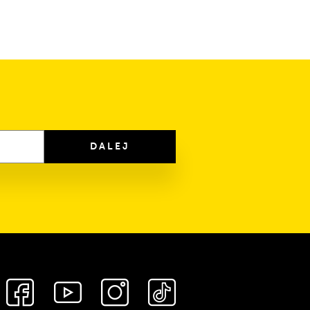
DALEJ
Media
społecznościowe