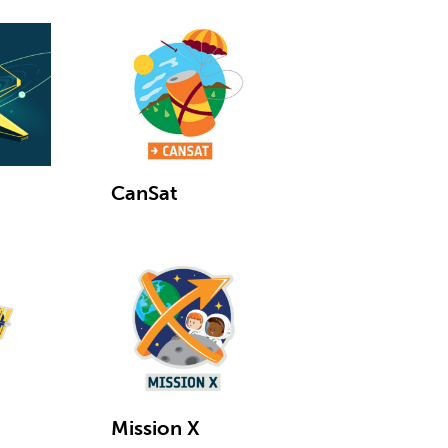
CanSat
Mission X