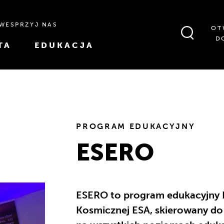
WESPRZYJ NAS
OT
D
TA
EDUKACJA
PROGRAM EDUKACYJNY
ESERO
ESERO to program edukacyjny E
Kosmicznej ESA, skierowany do 