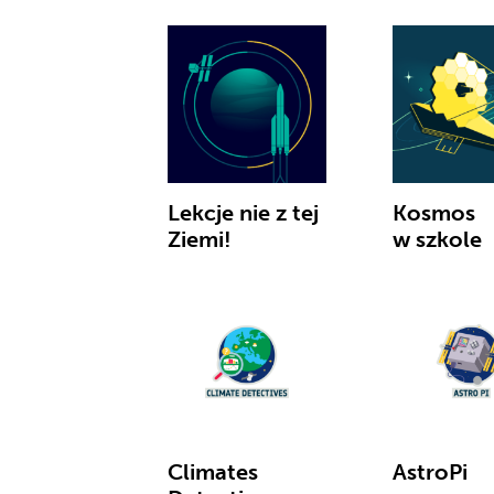
Lekcje nie z tej
Kosmos
Ziemi!
w szkole
Climates
AstroPi