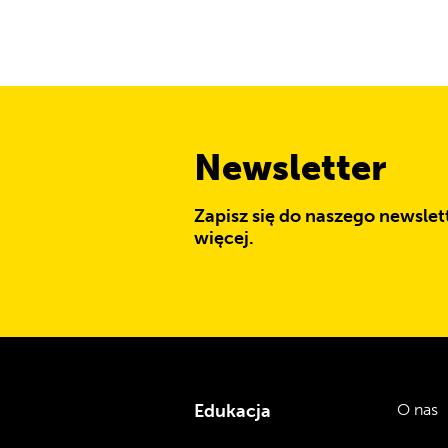
Newsletter
Zapisz się do naszego newslett
więcej.
Edukacja
O nas