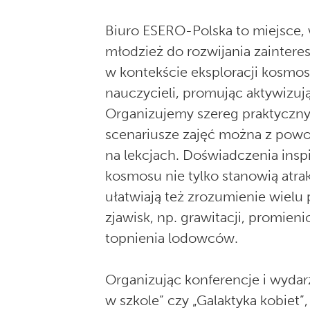
Biuro ESERO-Polska to miejsce,
młodzież do rozwijania zaintere
w kontekście eksploracji kosmo
nauczycieli, promując aktywizu
Organizujemy szereg praktyczny
scenariusze zajęć można z po
na lekcjach. Doświadczenia insp
kosmosu nie tylko stanowią atrak
ułatwiają też zrozumienie wiel
zjawisk, np. grawitacji, promie
topnienia lodowców.
Organizując konferencje i wydar
w szkole” czy „Galaktyka kobiet