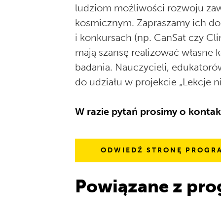
ludziom możliwości rozwoju z
kosmicznym. Zapraszamy ich do
i konkursach (np. CanSat czy Cli
mają szansę realizować własne 
badania. Nauczycieli, edukatoró
do udziału w projekcie „Lekcje ni
W razie pytań prosimy o kontak
ODWIEDŹ STRONĘ PROGR
Powiązane z pr