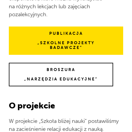
na różnych lekcjach lub zajęciach
pozalekcyjnych.
PUBLIKACJA
„SZKOLNE PROJEKTY
BADAWCZE”
BROSZURA
„NARZĘDZIA EDUKACYJNE”
O projekcie
W projekcie „Szkoła bliżej nauki” postawiliśmy
na zacieśnienie relacji edukacji z nauką.